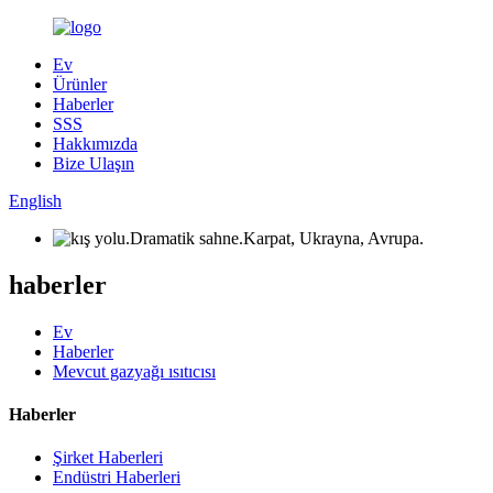
Ev
Ürünler
Haberler
SSS
Hakkımızda
Bize Ulaşın
English
haberler
Ev
Haberler
Mevcut gazyağı ısıtıcısı
Haberler
Şirket Haberleri
Endüstri Haberleri