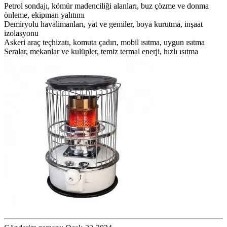
Petrol sondajı, kömür madenciliği alanları, buz çözme ve donma
önleme, ekipman yalıtımı
Demiryolu havalimanları, yat ve gemiler, boya kurutma, inşaat
izolasyonu
Askeri araç teçhizatı, komuta çadırı, mobil ısıtma, uygun ısıtma
Seralar, mekanlar ve kulüpler, temiz termal enerji, hızlı ısıtma