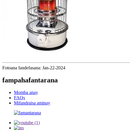
Fotoana fandefasana: Jan-22-2024
fampahafantarana
Momba anay
FAQs
Mifandraisa aminay