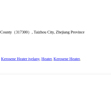
u County（317300）, Taizhou City, Zhejiang Province
,
Kerosene Heater ivelany
,
Heater
,
Kerosene Heater
,