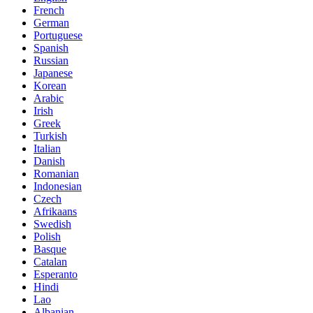
French
German
Portuguese
Spanish
Russian
Japanese
Korean
Arabic
Irish
Greek
Turkish
Italian
Danish
Romanian
Indonesian
Czech
Afrikaans
Swedish
Polish
Basque
Catalan
Esperanto
Hindi
Lao
Albanian