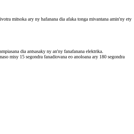
ivotra mitsoka ary ny hafanana dia afaka tonga mivantana amin'ny ety
 fampiasana dia antsasaky ny an'ny fanafanana elektrika.
aha-maso misy 15 segondra fanadiovana eo anoloana ary 180 segondra