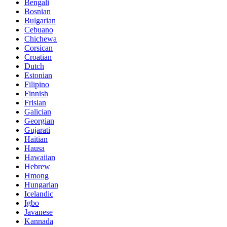
Bengali
Bosnian
Bulgarian
Cebuano
Chichewa
Corsican
Croatian
Dutch
Estonian
Filipino
Finnish
Frisian
Galician
Georgian
Gujarati
Haitian
Hausa
Hawaiian
Hebrew
Hmong
Hungarian
Icelandic
Igbo
Javanese
Kannada