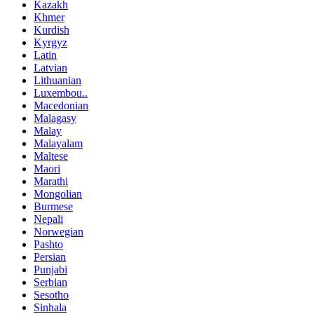
Kazakh
Khmer
Kurdish
Kyrgyz
Latin
Latvian
Lithuanian
Luxembou..
Macedonian
Malagasy
Malay
Malayalam
Maltese
Maori
Marathi
Mongolian
Burmese
Nepali
Norwegian
Pashto
Persian
Punjabi
Serbian
Sesotho
Sinhala