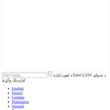
د لټون لپاره Enter یا ESC د بندولو
لپاره ټک وکړئ
English
French
German
Portuguese
Spanish