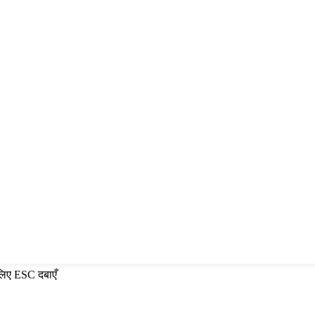
 लिए ESC दबाएँ