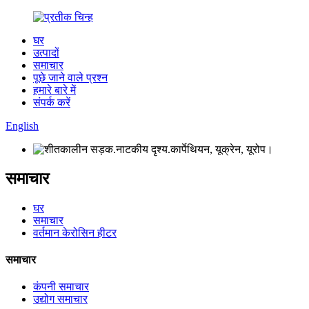
घर
उत्पादों
समाचार
पूछे जाने वाले प्रश्न
हमारे बारे में
संपर्क करें
English
समाचार
घर
समाचार
वर्तमान केरोसिन हीटर
समाचार
कंपनी समाचार
उद्योग समाचार