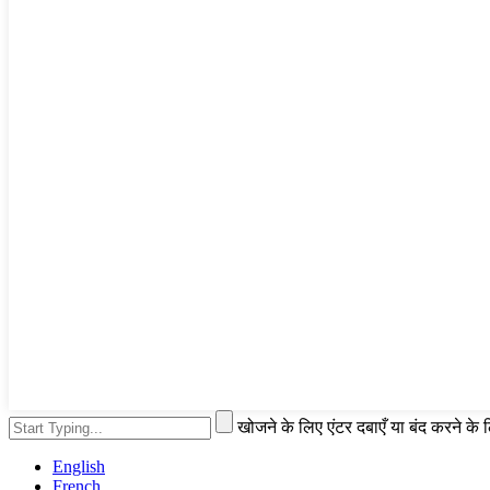
खोजने के लिए एंटर दबाएँ या बंद करने के
English
French