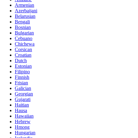
Armenian
Azerbaijani
Belarusian
Bengali
Bosnian
Bulgarian
Cebuano
Chichewa
Corsican
Croatian
Dutch
Estonian
Filipino
Finnish
Frisian
Galician
Georgian
Gujarati
Haitian
Hausa
Hawaiian
Hebrew
Hmong
Hungarian