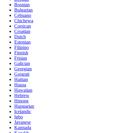
Bosnian
Bulgarian
Cebuano
Chichewa
Corsican
Croatian
Dutch
Estonian
Filipino
Finnish
Frisian
Galician
Georgian
Gujarati
Haitian
Hausa
Hawaiian
Hebrew
Hmong
Hungarian
Icelandic
Igbo
Javanese
Kannada
Kazakh