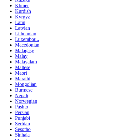
Khmer
Kurdish
Kyrgyz
Latin
Latvian
Lithuanian
Luxembou..
Macedonian
Malagasy
Malay
Malayalam
Maltese
Maori
Marathi
Mongolian
Burmese
Nepali
Norwegian
Pashto
Persian
Punjabi
Serbian
Sesotho
Sinhala