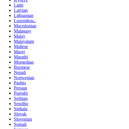
Latin
Latvian
Lithuanian
Luxembou..
Macedonian
Malagasy
Malay
Malayalam
Maltese
Maori
Marathi
Mongolian
Burmese
Nepali
Norwegian
Pashto
Persian
Punjabi
Serbian
Sesotho
Sinhala
Slovak
Slovenian
Somali