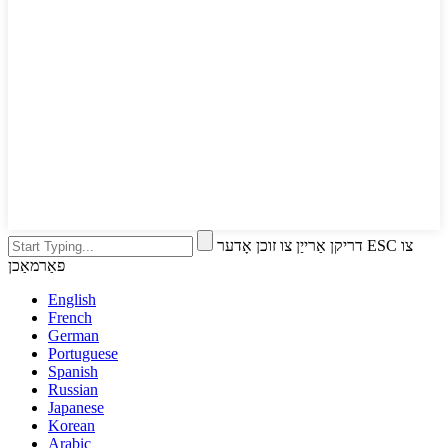
דריקן אַרייַן צו זוכן אָדער ESC צו
פאַרמאַכן
English
French
German
Portuguese
Spanish
Russian
Japanese
Korean
Arabic