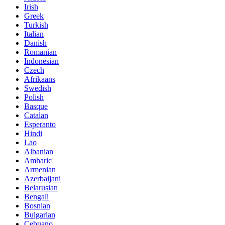
Irish
Greek
Turkish
Italian
Danish
Romanian
Indonesian
Czech
Afrikaans
Swedish
Polish
Basque
Catalan
Esperanto
Hindi
Lao
Albanian
Amharic
Armenian
Azerbaijani
Belarusian
Bengali
Bosnian
Bulgarian
Cebuano