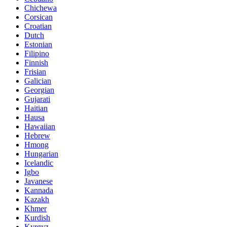
Chichewa
Corsican
Croatian
Dutch
Estonian
Filipino
Finnish
Frisian
Galician
Georgian
Gujarati
Haitian
Hausa
Hawaiian
Hebrew
Hmong
Hungarian
Icelandic
Igbo
Javanese
Kannada
Kazakh
Khmer
Kurdish
Kyrgyz