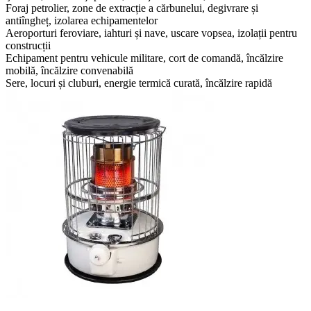
Foraj petrolier, zone de extracție a cărbunelui, degivrare și
antiîngheț, izolarea echipamentelor
Aeroporturi feroviare, iahturi și nave, uscare vopsea, izolații pentru
construcții
Echipament pentru vehicule militare, cort de comandă, încălzire
mobilă, încălzire convenabilă
Sere, locuri și cluburi, energie termică curată, încălzire rapidă