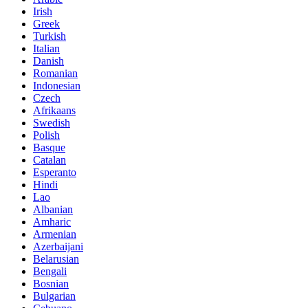
Irish
Greek
Turkish
Italian
Danish
Romanian
Indonesian
Czech
Afrikaans
Swedish
Polish
Basque
Catalan
Esperanto
Hindi
Lao
Albanian
Amharic
Armenian
Azerbaijani
Belarusian
Bengali
Bosnian
Bulgarian