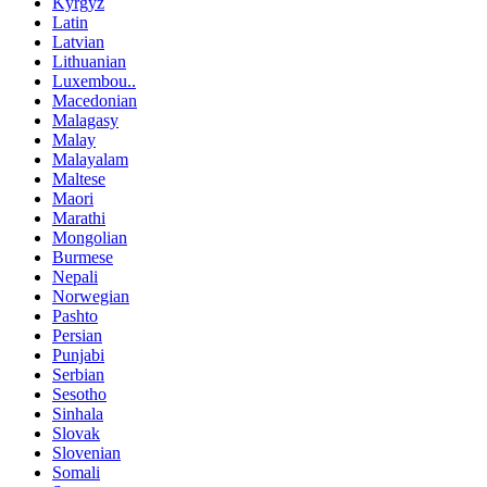
Kyrgyz
Latin
Latvian
Lithuanian
Luxembou..
Macedonian
Malagasy
Malay
Malayalam
Maltese
Maori
Marathi
Mongolian
Burmese
Nepali
Norwegian
Pashto
Persian
Punjabi
Serbian
Sesotho
Sinhala
Slovak
Slovenian
Somali