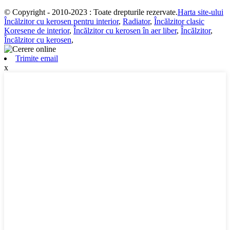
© Copyright - 2010-2023 : Toate drepturile rezervate.
Harta site-ului
Încălzitor cu kerosen pentru interior
,
Radiator
,
Încălzitor clasic
Koresene de interior
,
Încălzitor cu kerosen în aer liber
,
Încălzitor
,
Încălzitor cu kerosen
,
Trimite email
x