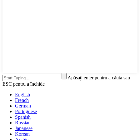
Apăsați enter pentru a căuta sau
ESC pentru a închide
English
French
German
Portuguese
Spanish
Russian
Japanese
Korean
Arabic