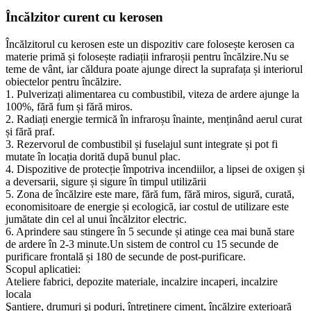
Încălzitor curent cu kerosen
Încălzitorul cu kerosen este un dispozitiv care folosește kerosen ca
materie primă și folosește radiații infraroșii pentru încălzire.Nu se
teme de vânt, iar căldura poate ajunge direct la suprafața și interiorul
obiectelor pentru încălzire.
1. Pulverizați alimentarea cu combustibil, viteza de ardere ajunge la
100%, fără fum și fără miros.
2. Radiați energie termică în infraroșu înainte, menținând aerul curat
și fără praf.
3. Rezervorul de combustibil și fuselajul sunt integrate și pot fi
mutate în locația dorită după bunul plac.
4. Dispozitive de protecție împotriva incendiilor, a lipsei de oxigen și
a deversarii, sigure și sigure în timpul utilizării
5. Zona de încălzire este mare, fără fum, fără miros, sigură, curată,
economisitoare de energie și ecologică, iar costul de utilizare este
jumătate din cel al unui încălzitor electric.
6. Aprindere sau stingere în 5 secunde și atinge cea mai bună stare
de ardere în 2-3 minute.Un sistem de control cu ​​15 secunde de
purificare frontală și 180 de secunde de post-purificare.
Scopul aplicatiei:
Ateliere fabrici, depozite materiale, incalzire incaperi, incalzire
locala
Şantiere, drumuri şi poduri, întreţinere ciment, încălzire exterioară