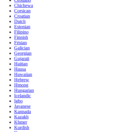
Cebuano
Chichewa
Corsican
Croatian
Dutch
Estonian
Filipino
Finnish
Frisian
Galician
Georgian
Gujarati
Haitian
Hausa
Hawaiian
Hebrew
Hmong
Hungarian
Icelandic
Igbo
Javanese
Kannada
Kazakh
Khmer
Kurdish