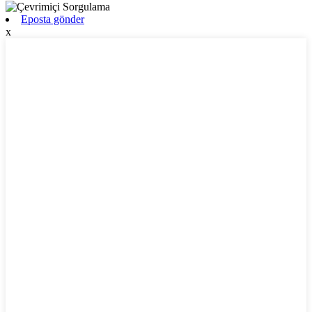
Eposta gönder
x