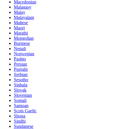
Macedonian
Malagasy
Malay
Malayalam
Maltese
Maori
Marathi
Mongolian
Burmese
Nepali
Norwegian
Pashto
Persian
Punjabi
Serbian
Sesotho
Sinhala
Slovak
Slovenian
Somali
Samoan
Scots Gaelic
Shona
Sindhi
Sundanese