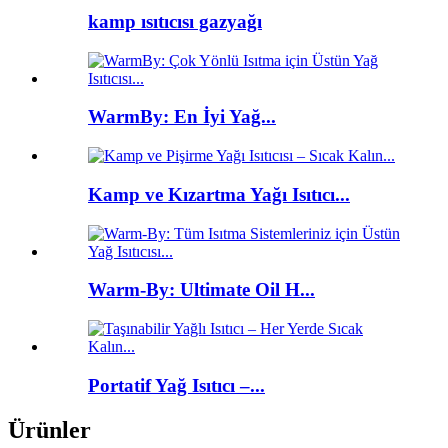
kamp ısıtıcısı gazyağı
WarmBy: En İyi Yağ...
Kamp ve Kızartma Yağı Isıtıcı...
Warm-By: Ultimate Oil H...
Portatif Yağ Isıtıcı –...
Ürünler