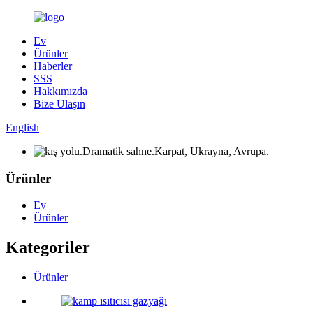
Ev
Ürünler
Haberler
SSS
Hakkımızda
Bize Ulaşın
English
Ürünler
Ev
Ürünler
Kategoriler
Ürünler