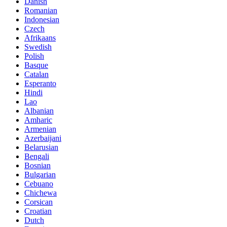
Danish
Romanian
Indonesian
Czech
Afrikaans
Swedish
Polish
Basque
Catalan
Esperanto
Hindi
Lao
Albanian
Amharic
Armenian
Azerbaijani
Belarusian
Bengali
Bosnian
Bulgarian
Cebuano
Chichewa
Corsican
Croatian
Dutch