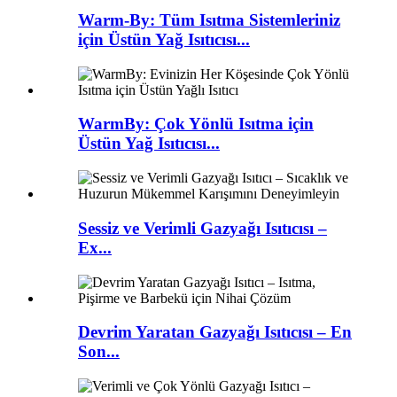
Warm-By: Tüm Isıtma Sistemleriniz
için Üstün Yağ Isıtıcısı...
WarmBy: Çok Yönlü Isıtma için
Üstün Yağ Isıtıcısı...
Sessiz ve Verimli Gazyağı Isıtıcısı –
Ex...
Devrim Yaratan Gazyağı Isıtıcısı – En
Son...