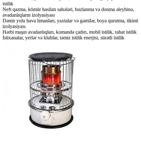
istilik
Neft qazma, kömür hasilatı sahələri, buzlanma və donma əleyhinə,
avadanlıqların izolyasiyası
Dəmir yolu hava limanları, yaxtalar və gəmilər, boya qurutma, tikinti
izolyasiyası
Hərbi maşın avadanlıqları, komanda çadırı, mobil istilik, rahat istilik
İstixanalar, yerlər və klublar, təmiz istilik enerjisi, sürətli istilik