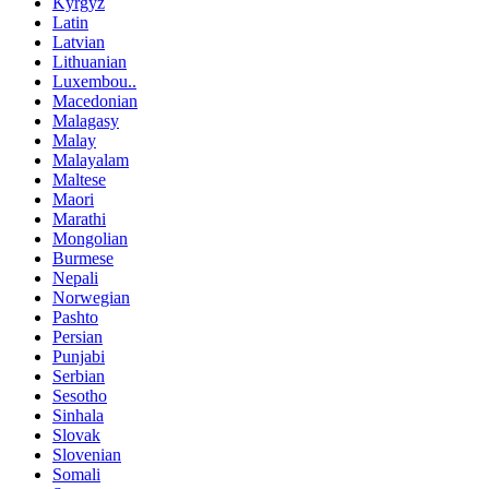
Kyrgyz
Latin
Latvian
Lithuanian
Luxembou..
Macedonian
Malagasy
Malay
Malayalam
Maltese
Maori
Marathi
Mongolian
Burmese
Nepali
Norwegian
Pashto
Persian
Punjabi
Serbian
Sesotho
Sinhala
Slovak
Slovenian
Somali