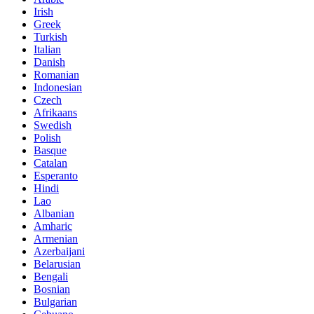
Irish
Greek
Turkish
Italian
Danish
Romanian
Indonesian
Czech
Afrikaans
Swedish
Polish
Basque
Catalan
Esperanto
Hindi
Lao
Albanian
Amharic
Armenian
Azerbaijani
Belarusian
Bengali
Bosnian
Bulgarian