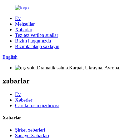
Ev
Məhsullar
Xəbərlər
Tez-tez verilən suallar
Bizim haqqımızda
Bizimlə əlaqə saxlayın
English
xəbərlər
Ev
Xəbərlər
Cari kerosin qızdırıcısı
Xəbərlər
Şirkət xəbərləri
Sənaye Xəbərləri