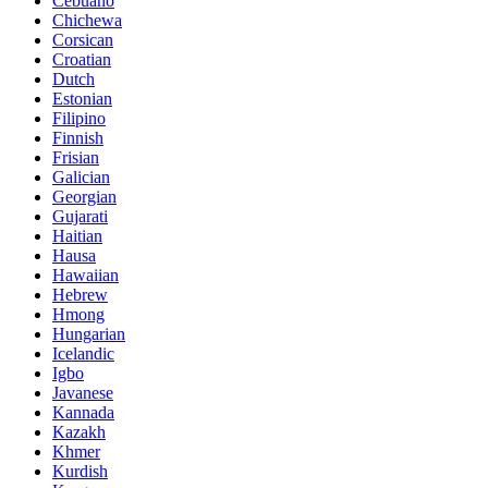
Cebuano
Chichewa
Corsican
Croatian
Dutch
Estonian
Filipino
Finnish
Frisian
Galician
Georgian
Gujarati
Haitian
Hausa
Hawaiian
Hebrew
Hmong
Hungarian
Icelandic
Igbo
Javanese
Kannada
Kazakh
Khmer
Kurdish