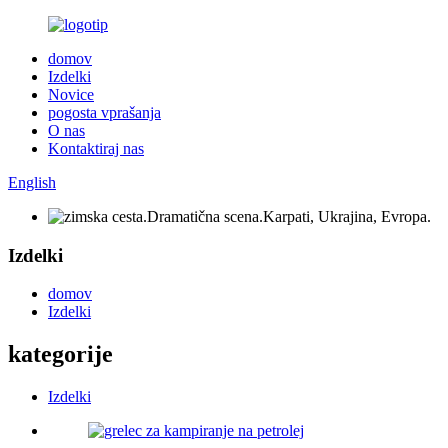
domov
Izdelki
Novice
pogosta vprašanja
O nas
Kontaktiraj nas
English
Izdelki
domov
Izdelki
kategorije
Izdelki