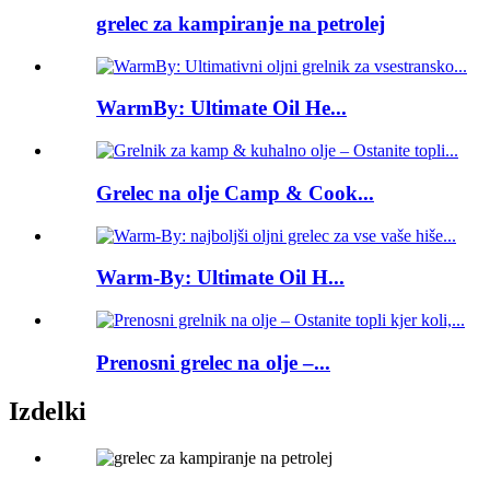
grelec za kampiranje na petrolej
WarmBy: Ultimate Oil He...
Grelec na olje Camp & Cook...
Warm-By: Ultimate Oil H...
Prenosni grelec na olje –...
Izdelki