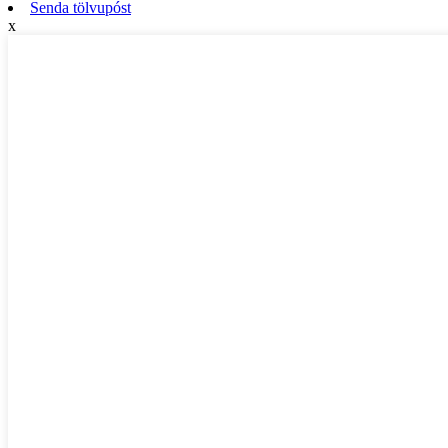
Senda tölvupóst
x