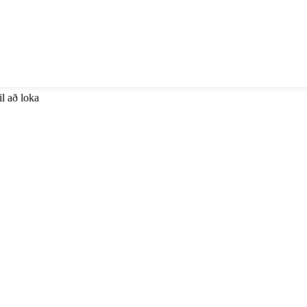
il að loka