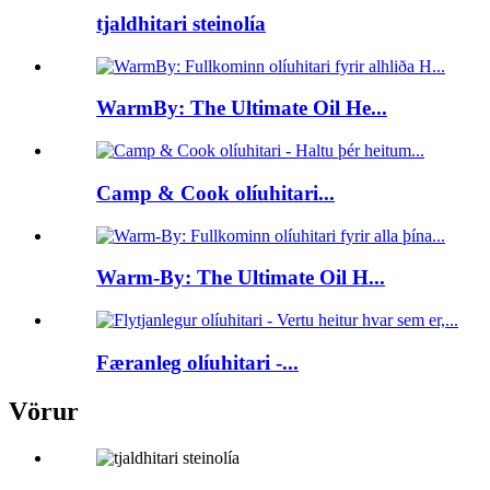
tjaldhitari steinolía
WarmBy: The Ultimate Oil He...
Camp & Cook olíuhitari...
Warm-By: The Ultimate Oil H...
Færanleg olíuhitari -...
Vörur