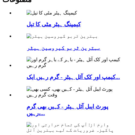
کیمپنگ ہیٹر مٹی کا تیل
بہترین ٹربو کیروسین ہیٹر
کیمپ اور کک آئل ہیٹر - گرم رہیں ایک...
پورٹ ایبل آئل ہیٹر - کہیں بھی گرم
رہیں،...