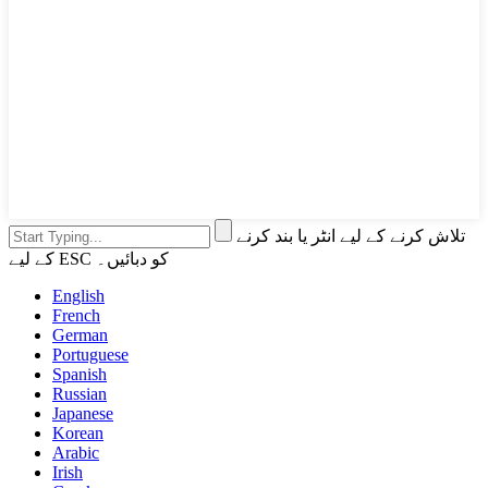
تلاش کرنے کے لیے انٹر یا بند کرنے
کے لیے ESC کو دبائیں۔
English
French
German
Portuguese
Spanish
Russian
Japanese
Korean
Arabic
Irish