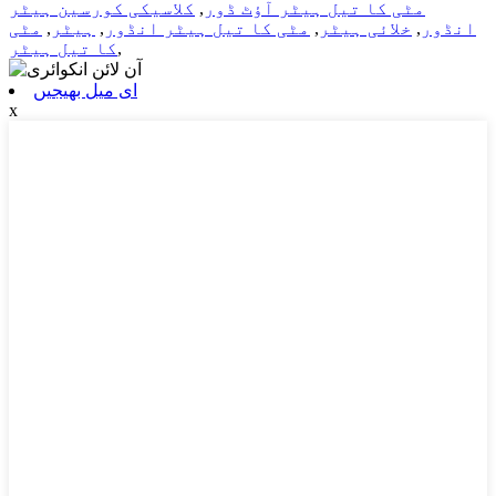
کلاسیکی کورسین ہیٹر
,
مٹی کا تیل ہیٹر آؤٹ ڈور
مٹی
,
ہیٹر
,
مٹی کا تیل ہیٹر انڈور
,
خلائی ہیٹر
,
انڈور
کا تیل ہیٹر
,
ای میل بھیجیں
x