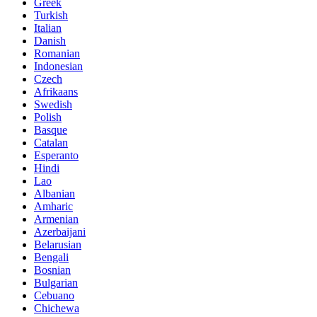
Greek
Turkish
Italian
Danish
Romanian
Indonesian
Czech
Afrikaans
Swedish
Polish
Basque
Catalan
Esperanto
Hindi
Lao
Albanian
Amharic
Armenian
Azerbaijani
Belarusian
Bengali
Bosnian
Bulgarian
Cebuano
Chichewa