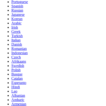
Portuguese
Spanish
Russian
Japanese
Korean
Arabic
Irish
Greek
Turkish
Italian
Danish
Romanian
Indonesian
Czech
Afrikaans
Swedish
Polish
Basque
Catalan
Esperanto
Hindi
Lao
Albanian
Amharic
Armenian