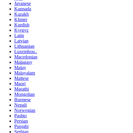
Javanese
Kannada
Kazakh
Khmer
Kurdish
Kyrgyz
Latin
Latvian
Lithuanian
Luxembou..
Macedonian
Malagasy
Malay
Malayalam
Maltese
Maori
Marathi
Mongolian
Burmese
Nepali
Norwegian
Pashto
Persian
Punjabi
Serbian