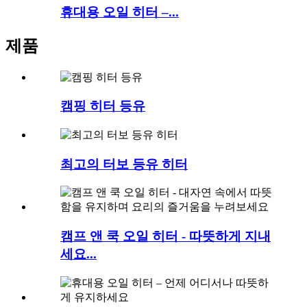
휴대용 오일 히터 –...
제품
캠핑 히터 등유
최고의 터보 등유 히터
캠프 앤 쿡 오일 히터 - 따뜻하게 지내
세요...