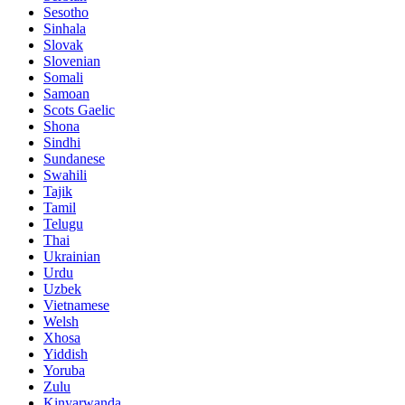
Sesotho
Sinhala
Slovak
Slovenian
Somali
Samoan
Scots Gaelic
Shona
Sindhi
Sundanese
Swahili
Tajik
Tamil
Telugu
Thai
Ukrainian
Urdu
Uzbek
Vietnamese
Welsh
Xhosa
Yiddish
Yoruba
Zulu
Kinyarwanda