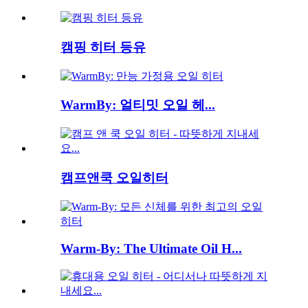
캠핑 히터 등유
WarmBy: 얼티밋 오일 헤...
캠프앤쿡 오일히터
Warm-By: The Ultimate Oil H...