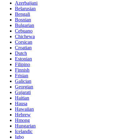
Azerbaijani
Belarusian
Bengali
Bosnian
Bulgarian
Cebuano
Chichewa
Corsican
Croatian
Dutch
Estonian
Filipino
Finnish
Frisian
Galician
Georgian
Gujarati
Haitian
Hausa
Hawaiian
Hebrew
Hmong
Hungarian
Icelandic
Igbo