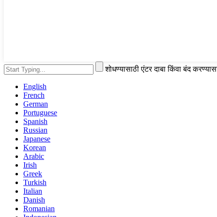
शोधण्यासाठी एंटर दाबा किंवा बंद करण्या
English
French
German
Portuguese
Spanish
Russian
Japanese
Korean
Arabic
Irish
Greek
Turkish
Italian
Danish
Romanian