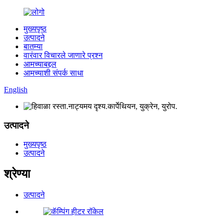
मुख्यपृष्ठ
उत्पादने
बातम्या
वारंवार विचारले जाणारे प्रश्न
आमच्याबद्दल
आमच्याशी संपर्क साधा
English
उत्पादने
मुख्यपृष्ठ
उत्पादने
श्रेण्या
उत्पादने