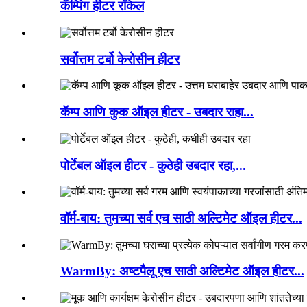
कॅम्पिंग हीटर रॉकेल
सर्वोत्तम टर्बो केरोसीन हीटर
कॅम्प आणि कुक ऑइल हीटर - उबदार राहा...
पोर्टेबल ऑइल हीटर - कुठेही उबदार रहा,...
वॉर्म-बाय: तुमच्या सर्व एच साठी अल्टिमेट ऑइल हीटर...
WarmBy: अष्टपैलू एच साठी अल्टिमेट ऑइल हीटर...