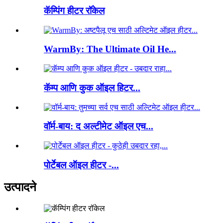
कॅम्पिंग हीटर रॉकेल
WarmBy: The Ultimate Oil He...
कॅम्प आणि कुक ऑइल हिटर...
वॉर्म-बाय: द अल्टीमेट ऑइल एच...
पोर्टेबल ऑइल हीटर -...
उत्पादने