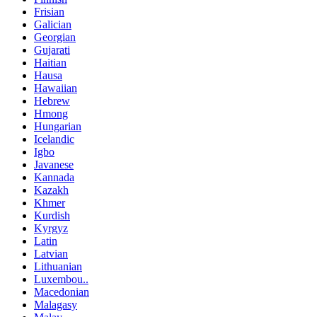
Frisian
Galician
Georgian
Gujarati
Haitian
Hausa
Hawaiian
Hebrew
Hmong
Hungarian
Icelandic
Igbo
Javanese
Kannada
Kazakh
Khmer
Kurdish
Kyrgyz
Latin
Latvian
Lithuanian
Luxembou..
Macedonian
Malagasy