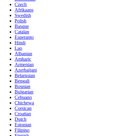
Czech
Afrikaans
Swedish
Polish
Basque
Catalan
Esperanto
Hindi
Lao
Albanian
Amharic
Armenian
Azerbaijani
Belarusian
Bengali
Bosnian
Bulgarian
Cebuano
Chichewa
Corsican
Croatian
Dutch
Estonian
Filipino
Finnish