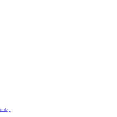
troleja
,