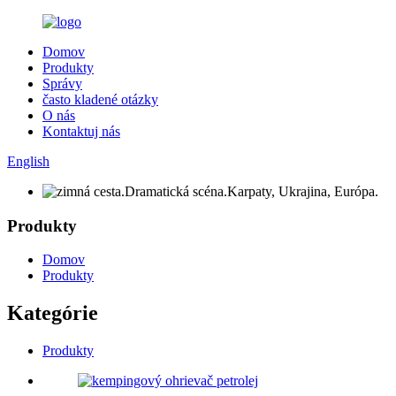
Domov
Produkty
Správy
často kladené otázky
O nás
Kontaktuj nás
English
Produkty
Domov
Produkty
Kategórie
Produkty