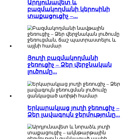
Արդյունավետ և
բազմակողմանի կերոսինի
տաքացուցիչ –...
Յուղի բազմակողմանի
ջեռուցիչ – Ձեր վերջնական
լուծումը...
Երկարակյաց յուղի ջեռուցիչ –
Ձեր լավագույն ջերմությունը...