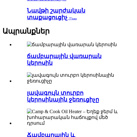
Նավթի շարժական
տաքացուցիչ –...
Ապրանքներ
ճամբարային վառարան
կերոսին
լավագույն տուրբո
կերոսինային ջեռուցիչը
Ճամբարային և