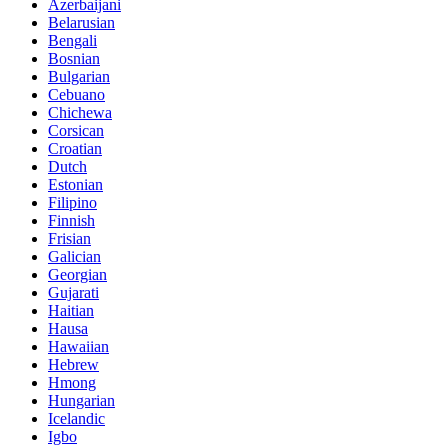
Azerbaijani
Belarusian
Bengali
Bosnian
Bulgarian
Cebuano
Chichewa
Corsican
Croatian
Dutch
Estonian
Filipino
Finnish
Frisian
Galician
Georgian
Gujarati
Haitian
Hausa
Hawaiian
Hebrew
Hmong
Hungarian
Icelandic
Igbo