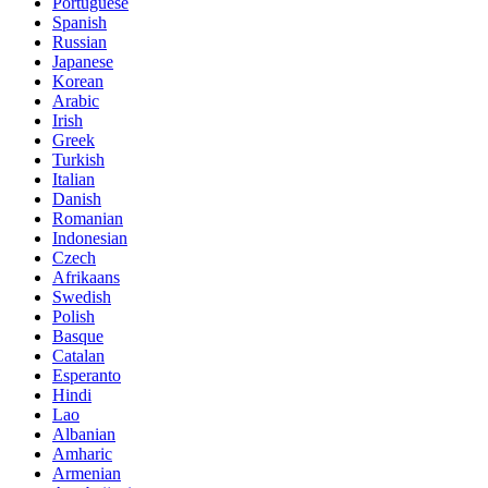
Portuguese
Spanish
Russian
Japanese
Korean
Arabic
Irish
Greek
Turkish
Italian
Danish
Romanian
Indonesian
Czech
Afrikaans
Swedish
Polish
Basque
Catalan
Esperanto
Hindi
Lao
Albanian
Amharic
Armenian