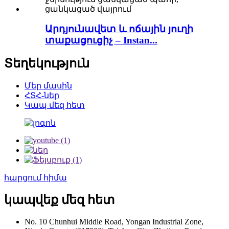
Արդյունավետ և ոճային յուղի
տաքացուցիչ – Instan...
Տեղեկություն
Մեր մասին
ՀՏՀ-ներ
Կապ մեզ հետ
հարցում հիմա
կապվեք մեզ հետ
No. 10 Chunhui Middle Road, Yongan Industrial Zone,