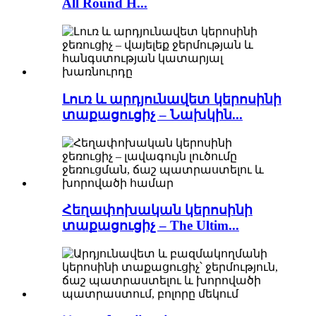
All Round H...
Լուռ և արդյունավետ կերոսինի
տաքացուցիչ – Նախկին...
Հեղափոխական կերոսինի
տաքացուցիչ – The Ultim...