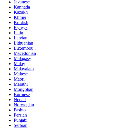
Javanese
Kannada
Kazakh
Khmer
Kurdish
Kyrgyz
Latin
Latvian
Lithuanian
Luxembou..
Macedonian
Malagasy
Malay
Malayalam
Maltese
Maori
Marathi
Mongolian
Burmese
Nepali
Norwegian
Pashto
Persian
Punjabi
Serbian