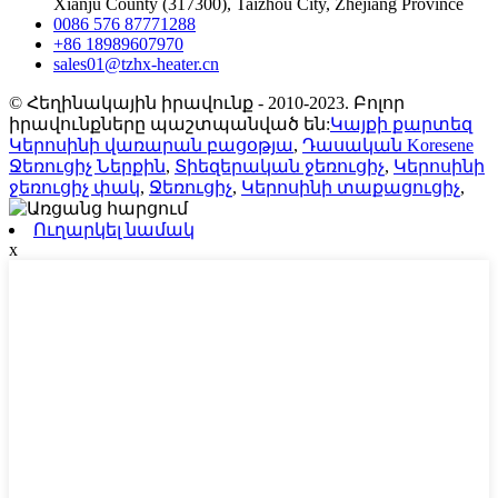
Xianju County (317300), Taizhou City, Zhejiang Province
0086 576 87771288
+86 18989607970
sales01@tzhx-heater.cn
© Հեղինակային իրավունք - 2010-2023. Բոլոր
իրավունքները պաշտպանված են:
Կայքի քարտեզ
Կերոսինի վառարան բացօթյա
,
Դասական Koresene
Ջեռուցիչ Ներքին
,
Տիեզերական ջեռուցիչ
,
Կերոսինի
ջեռուցիչ փակ
,
Ջեռուցիչ
,
Կերոսինի տաքացուցիչ
,
Ուղարկել նամակ
x