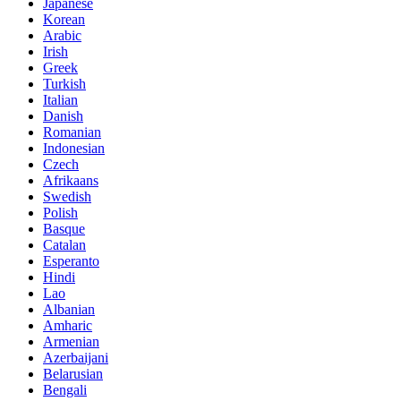
Japanese
Korean
Arabic
Irish
Greek
Turkish
Italian
Danish
Romanian
Indonesian
Czech
Afrikaans
Swedish
Polish
Basque
Catalan
Esperanto
Hindi
Lao
Albanian
Amharic
Armenian
Azerbaijani
Belarusian
Bengali