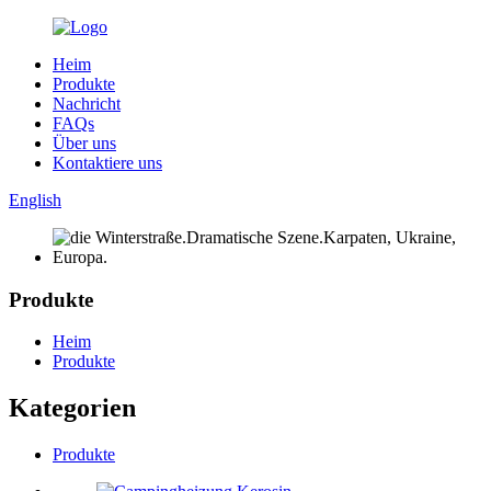
Heim
Produkte
Nachricht
FAQs
Über uns
Kontaktiere uns
English
Produkte
Heim
Produkte
Kategorien
Produkte