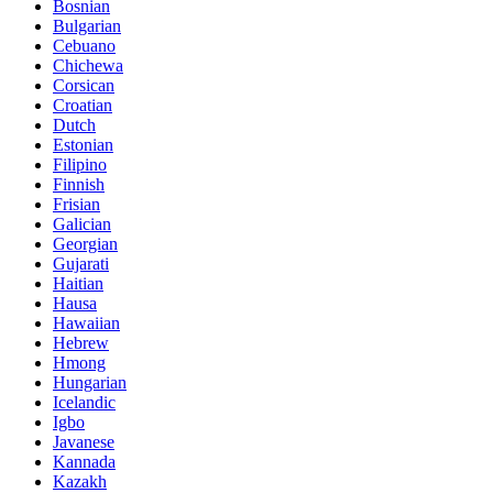
Bosnian
Bulgarian
Cebuano
Chichewa
Corsican
Croatian
Dutch
Estonian
Filipino
Finnish
Frisian
Galician
Georgian
Gujarati
Haitian
Hausa
Hawaiian
Hebrew
Hmong
Hungarian
Icelandic
Igbo
Javanese
Kannada
Kazakh