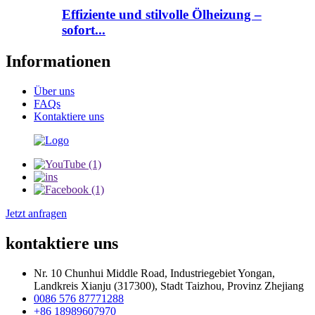
Effiziente und stilvolle Ölheizung –
sofort...
Informationen
Über uns
FAQs
Kontaktiere uns
Jetzt anfragen
kontaktiere uns
Nr. 10 Chunhui Middle Road, Industriegebiet Yongan,
Landkreis Xianju (317300), Stadt Taizhou, Provinz Zhejiang
0086 576 87771288
+86 18989607970