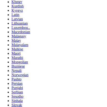
Khmer
Kurdish
Kyrgyz
Latin
Latvian
Lithuanian
Luxembou..
Macedonian
Malagasy
Malay
Malayalam
Maltese
Maori
Marathi
Mongolian
Burmese
Nepali
Norwegian
Pashto
Persian
Punjabi
Serbian
Sesotho
Sinhala
Slovak