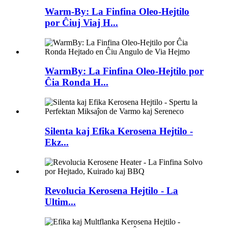
Warm-By: La Finfina Oleo-Hejtilo
por Ĉiuj Viaj H...
WarmBy: La Finfina Oleo-Hejtilo por
Ĉia Ronda H...
Silenta kaj Efika Kerosena Hejtilo -
Ekz...
Revolucia Kerosena Hejtilo - La
Ultim...