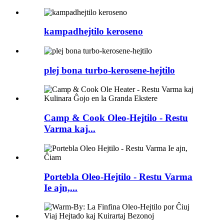
kampadhejtilo keroseno
plej bona turbo-kerosene-hejtilo
Camp & Cook Oleo-Hejtilo - Restu
Varma kaj...
Portebla Oleo-Hejtilo - Restu Varma
Ie ajn,...