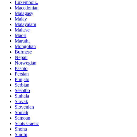
Luxembou..
Macedonian
Malagasy
Malay
Malayalam
Maltese
Maori
Marathi
Mongolian
Burmese
Nepali
Norwegian
Pashto
Persian
Punjabi
Serbian
Sesotho
Sinhala
Slovak
Slovenian
Somali
Samoan
Scots Gaelic
Shona
Sindhi