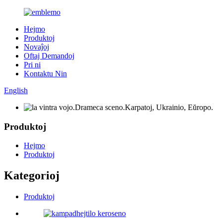
Hejmo
Produktoj
Novaĵoj
Oftaj Demandoj
Pri ni
Kontaktu Nin
English
Produktoj
Hejmo
Produktoj
Kategorioj
Produktoj