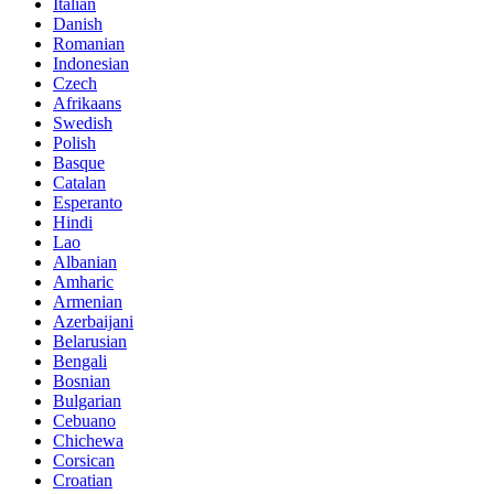
Italian
Danish
Romanian
Indonesian
Czech
Afrikaans
Swedish
Polish
Basque
Catalan
Esperanto
Hindi
Lao
Albanian
Amharic
Armenian
Azerbaijani
Belarusian
Bengali
Bosnian
Bulgarian
Cebuano
Chichewa
Corsican
Croatian