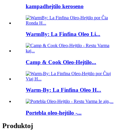
kampadhejtilo keroseno
WarmBy: La Finfina Oleo Li...
Camp & Cook Oleo-Hejtilo...
Warm-By: La Finfina Oleo H...
Portebla oleo-hejtilo -...
Produktoj