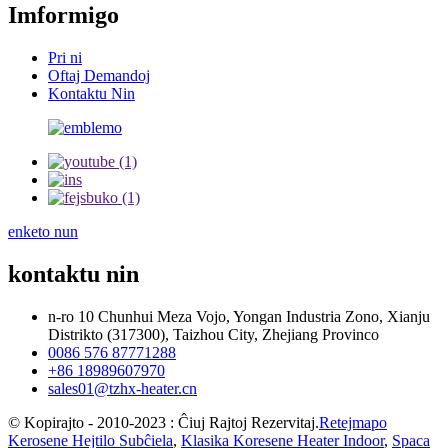
Imformigo
Pri ni
Oftaj Demandoj
Kontaktu Nin
enketo nun
kontaktu nin
n-ro 10 Chunhui Meza Vojo, Yongan Industria Zono, Xianju
Distrikto (317300), Taizhou City, Zhejiang Provinco
0086 576 87771288
+86 18989607970
sales01@tzhx-heater.cn
© Kopirajto - 2010-2023 : Ĉiuj Rajtoj Rezervitaj.
Retejmapo
Kerosene Hejtilo Subĉiela
,
Klasika Koresene Heater Indoor
,
Spaca