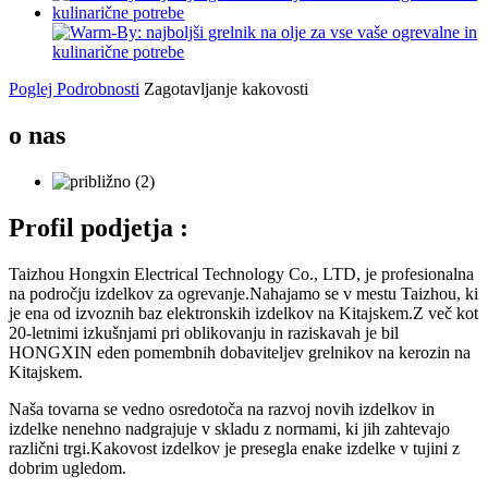
Poglej Podrobnosti
Zagotavljanje kakovosti
o nas
Profil podjetja :
Taizhou Hongxin Electrical Technology Co., LTD, je profesionalna
na področju izdelkov za ogrevanje.Nahajamo se v mestu Taizhou, ki
je ena od izvoznih baz elektronskih izdelkov na Kitajskem.Z več kot
20-letnimi izkušnjami pri oblikovanju in raziskavah je bil
HONGXIN eden pomembnih dobaviteljev grelnikov na kerozin na
Kitajskem.
Naša tovarna se vedno osredotoča na razvoj novih izdelkov in
izdelke nenehno nadgrajuje v skladu z normami, ki jih zahtevajo
različni trgi.Kakovost izdelkov je presegla enake izdelke v tujini z
dobrim ugledom.