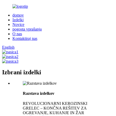
domov
Izdelki
Novice
pogosta vprašanja
O nas
Kontaktiraj nas
English
Izbrani izdelki
Razstava izdelkov
REVOLUCIONARNI KEROZINSKI
GRELEC – KONČNA REŠITEV ZA
OGREVANJE, KUHANJE IN ŽAR