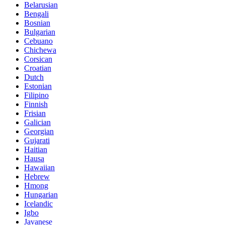
Belarusian
Bengali
Bosnian
Bulgarian
Cebuano
Chichewa
Corsican
Croatian
Dutch
Estonian
Filipino
Finnish
Frisian
Galician
Georgian
Gujarati
Haitian
Hausa
Hawaiian
Hebrew
Hmong
Hungarian
Icelandic
Igbo
Javanese