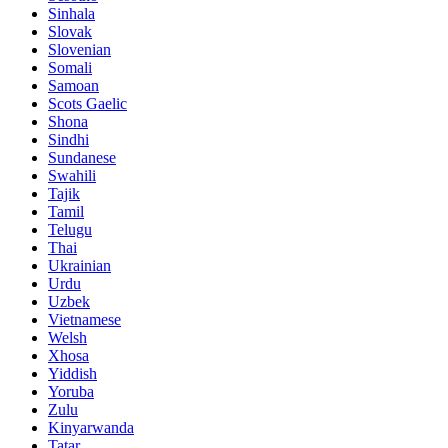
Sinhala
Slovak
Slovenian
Somali
Samoan
Scots Gaelic
Shona
Sindhi
Sundanese
Swahili
Tajik
Tamil
Telugu
Thai
Ukrainian
Urdu
Uzbek
Vietnamese
Welsh
Xhosa
Yiddish
Yoruba
Zulu
Kinyarwanda
Tatar