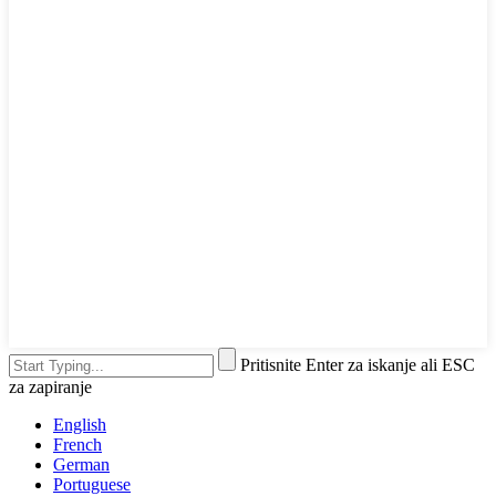
Pritisnite Enter za iskanje ali ESC
za zapiranje
English
French
German
Portuguese