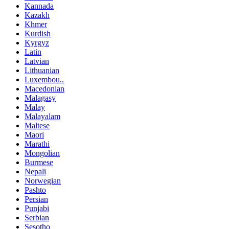
Kannada
Kazakh
Khmer
Kurdish
Kyrgyz
Latin
Latvian
Lithuanian
Luxembou..
Macedonian
Malagasy
Malay
Malayalam
Maltese
Maori
Marathi
Mongolian
Burmese
Nepali
Norwegian
Pashto
Persian
Punjabi
Serbian
Sesotho