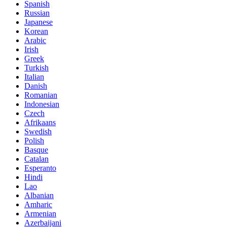
Spanish
Russian
Japanese
Korean
Arabic
Irish
Greek
Turkish
Italian
Danish
Romanian
Indonesian
Czech
Afrikaans
Swedish
Polish
Basque
Catalan
Esperanto
Hindi
Lao
Albanian
Amharic
Armenian
Azerbaijani