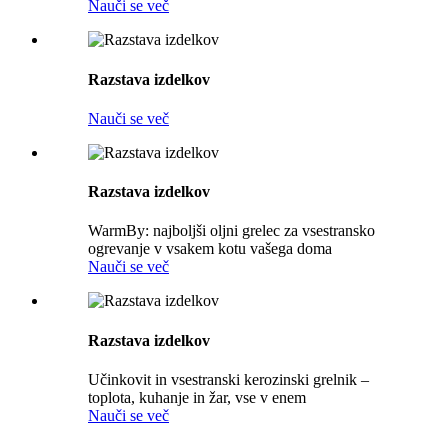
Nauči se več
Razstava izdelkov
Nauči se več
Razstava izdelkov
WarmBy: najboljši oljni grelec za vsestransko
ogrevanje v vsakem kotu vašega doma
Nauči se več
Razstava izdelkov
Učinkovit in vsestranski kerozinski grelnik –
toplota, kuhanje in žar, vse v enem
Nauči se več