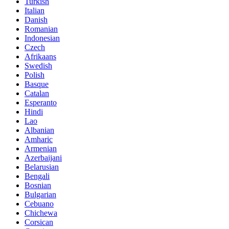
Turkish
Italian
Danish
Romanian
Indonesian
Czech
Afrikaans
Swedish
Polish
Basque
Catalan
Esperanto
Hindi
Lao
Albanian
Amharic
Armenian
Azerbaijani
Belarusian
Bengali
Bosnian
Bulgarian
Cebuano
Chichewa
Corsican