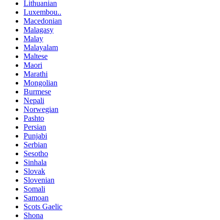
Lithuanian
Luxembou..
Macedonian
Malagasy
Malay
Malayalam
Maltese
Maori
Marathi
Mongolian
Burmese
Nepali
Norwegian
Pashto
Persian
Punjabi
Serbian
Sesotho
Sinhala
Slovak
Slovenian
Somali
Samoan
Scots Gaelic
Shona