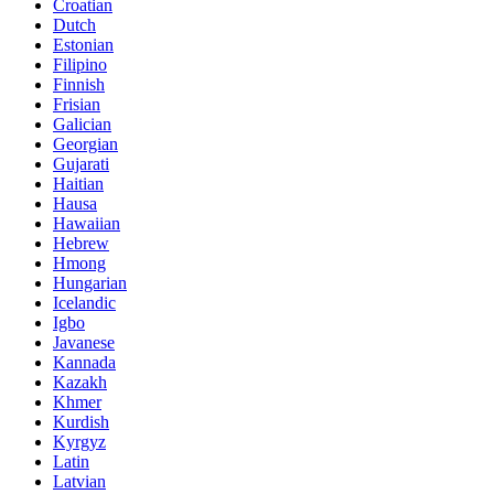
Croatian
Dutch
Estonian
Filipino
Finnish
Frisian
Galician
Georgian
Gujarati
Haitian
Hausa
Hawaiian
Hebrew
Hmong
Hungarian
Icelandic
Igbo
Javanese
Kannada
Kazakh
Khmer
Kurdish
Kyrgyz
Latin
Latvian