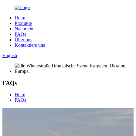
Heim
Produkte
Nachricht
FAQs
Über uns
Kontaktiere uns
English
FAQs
Heim
FAQs