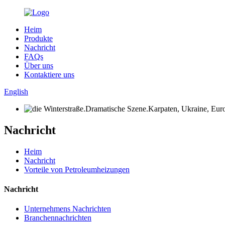
Heim
Produkte
Nachricht
FAQs
Über uns
Kontaktiere uns
English
Nachricht
Heim
Nachricht
Vorteile von Petroleumheizungen
Nachricht
Unternehmens Nachrichten
Branchennachrichten