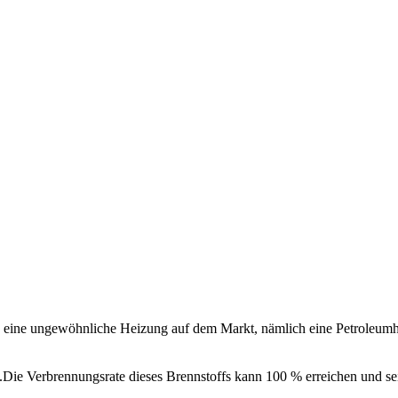
h eine ungewöhnliche Heizung auf dem Markt, nämlich eine Petroleumh
.Die Verbrennungsrate dieses Brennstoffs kann 100 % erreichen und s