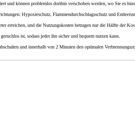
riert und können problemlos dorthin verschoben werden, wo Sie es hins
richtungen: Hypoxieschutz, Flammendurchschlagsschutz und Entleerung
er erreichen, und die Nutzungskosten betragen nur die Hälfte der Ko
geruchlos ist, sodass jeder ihn sicher und bequem nutzen kann.
abschalten und innerhalb von 2 Minuten den optimalen Verbrennungszu