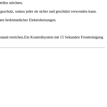
tellen möchten.
sschutz, sodass jeder sie sicher und geschützt verwenden kann.
sten herkömmlicher Elektroheizungen.
stand erreichen.Ein Kontrollsystem mit 15 Sekunden Frontreinigung