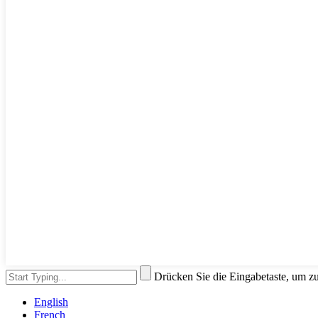
Drücken Sie die Eingabetaste, um z
English
French