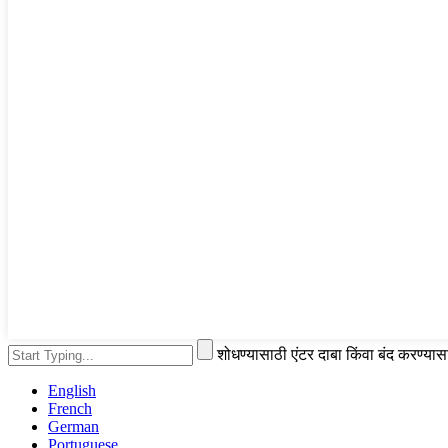
शोधण्यासाठी एंटर दाबा किंवा बंद करण्या
English
French
German
Portuguese