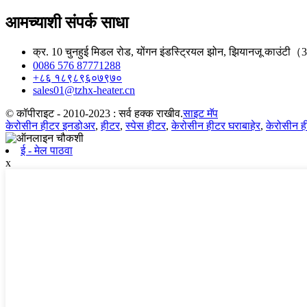
आमच्याशी संपर्क साधा
क्र. 10 चुनहुई मिडल रोड, योंगन इंडस्ट्रियल झोन, झियानजू काउंटी（
0086 576 87771288
+८६ १८९८९६०७९७०
sales01@tzhx-heater.cn
© कॉपीराइट - 2010-2023 : सर्व हक्क राखीव.
साइट मॅप
केरोसीन हीटर इनडोअर
,
हीटर
,
स्पेस हीटर
,
केरोसीन हीटर घराबाहेर
,
केरोसीन ह
ई - मेल पाठवा
x