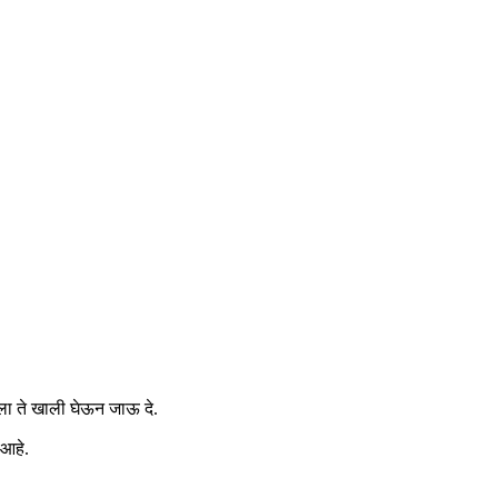
ाला ते खाली घेऊन जाऊ दे.
 आहे.