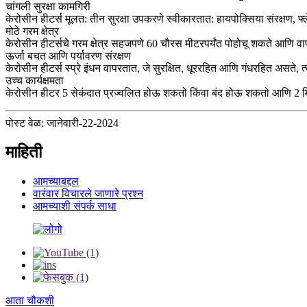
चांगली सुरक्षा कामगिरी
केरोसीन हीटर्स मूलत: तीन सुरक्षा उपकरणे स्वीकारतात: हायपोक्सिया संरक्षण, फ
मोठे गरम क्षेत्र
केरोसीन हीटर्सचे गरम क्षेत्र सहजपणे 60 चौरस मीटरपर्यंत पोहोचू शकते आणि वापर
ऊर्जा बचत आणि पर्यावरण संरक्षण
केरोसीन हीटर्स स्प्रे इंधन वापरतात, जे सुरक्षित, धूररहित आणि गंधरहित असते,
उच्च कार्यक्षमता
केरोसीन हीटर 5 सेकंदात प्रज्वलित होऊ शकतो किंवा बंद होऊ शकतो आणि 2 मिन
पोस्ट वेळ: जानेवारी-22-2024
माहिती
आमच्याबद्दल
वारंवार विचारले जाणारे प्रश्न
आमच्याशी संपर्क साधा
आता चौकशी