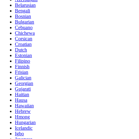
Belarusian
Bengali
Bosnian
Bulgarian
Cebuano
Chichewa
Corsican
Croatian
Dutch
Estonian
Filipino
Finnish
Frisian
Galician
Georgian
Gujarati
Haitian
Hausa
Hawaiian
Hebrew
Hmong
Hungarian
Icelandic
Igbo