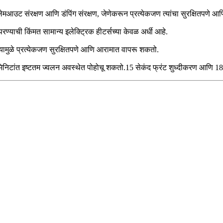
्लेमआउट संरक्षण आणि डंपिंग संरक्षण, जेणेकरून प्रत्येकजण त्यांचा सुरक्षितपणे आ
ण्याची किंमत सामान्य इलेक्ट्रिक हीटर्सच्या केवळ अर्धी आहे.
 त्यामुळे प्रत्येकजण सुरक्षितपणे आणि आरामात वापरू शकतो.
िटांत इष्टतम ज्वलन अवस्थेत पोहोचू शकतो.15 सेकंद फ्रंट शुध्दीकरण आणि 180