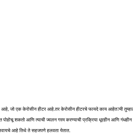
टर आहे, जो एक केरोसीन हीटर आहे.तर केरोसीन हीटरचे फायदे काय आहेत?मी तुम्ह
र्यंत पोहोचू शकतो आणि त्याची ज्वलन गरम करण्याची प्रक्रिया धूरहीन आणि गंधहीन
लवायचे आहे तिथे ते सहजपणे हलवता येतात.