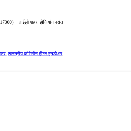
317300）, ताईझो शहर, झेजियांग प्रांत
ीटर
,
शास्त्रीय कोरेसीन हीटर इनडोअर
,