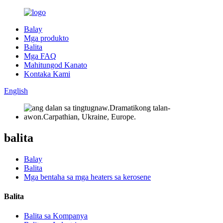
Balay
Mga produkto
Balita
Mga FAQ
Mahitungod Kanato
Kontaka Kami
English
balita
Balay
Balita
Mga bentaha sa mga heaters sa kerosene
Balita
Balita sa Kompanya