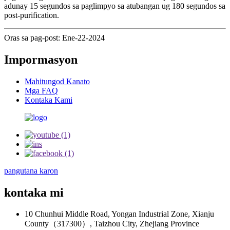
adunay 15 segundos sa paglimpyo sa atubangan ug 180 segundos sa
post-purification.
Oras sa pag-post: Ene-22-2024
Impormasyon
Mahitungod Kanato
Mga FAQ
Kontaka Kami
pangutana karon
kontaka mi
10 Chunhui Middle Road, Yongan Industrial Zone, Xianju
County（317300）, Taizhou City, Zhejiang Province