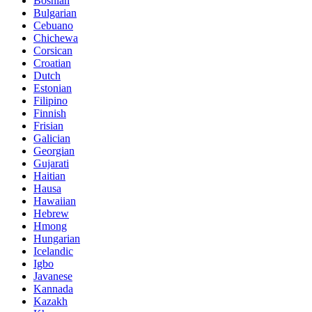
Bosnian
Bulgarian
Cebuano
Chichewa
Corsican
Croatian
Dutch
Estonian
Filipino
Finnish
Frisian
Galician
Georgian
Gujarati
Haitian
Hausa
Hawaiian
Hebrew
Hmong
Hungarian
Icelandic
Igbo
Javanese
Kannada
Kazakh