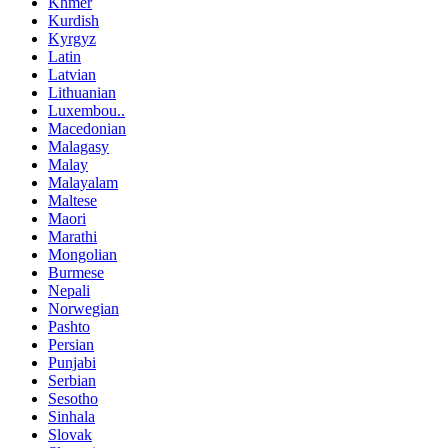
Khmer
Kurdish
Kyrgyz
Latin
Latvian
Lithuanian
Luxembou..
Macedonian
Malagasy
Malay
Malayalam
Maltese
Maori
Marathi
Mongolian
Burmese
Nepali
Norwegian
Pashto
Persian
Punjabi
Serbian
Sesotho
Sinhala
Slovak