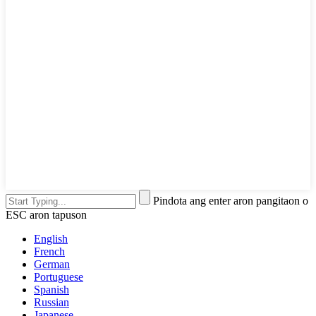
Pindota ang enter aron pangitaon o
ESC aron tapuson
English
French
German
Portuguese
Spanish
Russian
Japanese