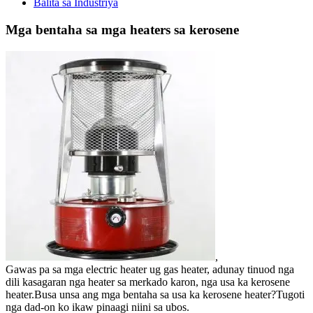
Balita sa Industriya
Mga bentaha sa mga heaters sa kerosene
,
Gawas pa sa mga electric heater ug gas heater, adunay tinuod nga
dili kasagaran nga heater sa merkado karon, nga usa ka kerosene
heater.Busa unsa ang mga bentaha sa usa ka kerosene heater?Tugoti
nga dad-on ko ikaw pinaagi niini sa ubos.