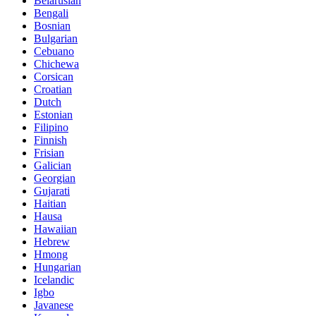
Belarusian
Bengali
Bosnian
Bulgarian
Cebuano
Chichewa
Corsican
Croatian
Dutch
Estonian
Filipino
Finnish
Frisian
Galician
Georgian
Gujarati
Haitian
Hausa
Hawaiian
Hebrew
Hmong
Hungarian
Icelandic
Igbo
Javanese