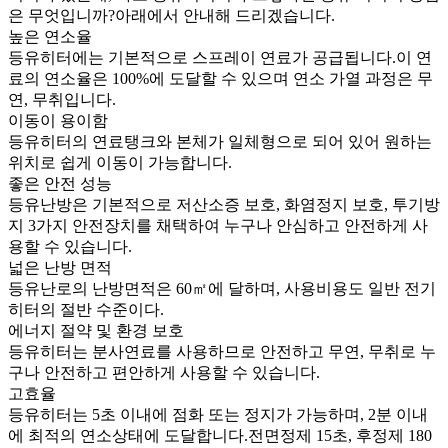
은 무엇입니까?아래에서 안내해 드리겠습니다.
높은 연소율
등유히터에는 기본적으로 스프레이 연료가 공급됩니다.이 연
료의 연소율은 100%에 도달할 수 있으며 연소 가열 과정은 무
연, 무취입니다.
이동이 용이함
등유히터의 연료탱크와 본체가 일체형으로 되어 있어 원하는
위치로 쉽게 이동이 가능합니다.
좋은 안전 성능
등유난방은 기본적으로 저산소증 보호, 화염정지 보호, 투기방
지 3가지 안전장치를 채택하여 누구나 안심하고 안전하게 사
용할 수 있습니다.
넓은 난방 면적
등유난로의 난방면적은 60㎡에 달하며, 사용비용도 일반 전기
히터의 절반 수준이다.
에너지 절약 및 환경 보호
등유히터는 분사연료를 사용하므로 안전하고 무연, 무취로 누
구나 안전하고 편안하게 사용할 수 있습니다.
고효율
등유히터는 5초 이내에 점화 또는 정지가 가능하며, 2분 이내
에 최적의 연소상태에 도달합니다.전면정제 15초, 후정제 180