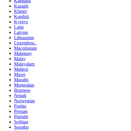
Kannada
Kazakh
Khmer
Kurdish
Kyrgyz
Latin
Latvian
Lithuanian
Luxembou..
Macedonian
Malagasy
Malay
Malayalam
Maltese
Maori
Marathi
Mongolian
Burmese
Nepali
Norwegian
Pashto
Persian
Punjabi
Serbian
Sesotho