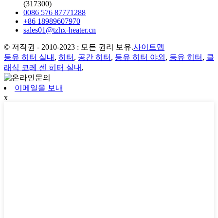
(317300)
0086 576 87771288
+86 18989607970
sales01@tzhx-heater.cn
© 저작권 - 2010-2023 : 모든 권리 보유.
사이트맵
등유 히터 실내
,
히터
,
공간 히터
,
등유 히터 야외
,
등유 히터
,
클
래식 코레 센 히터 실내
,
이메일을 보내
x