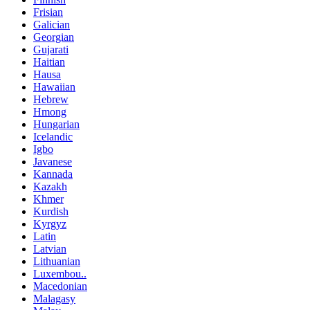
Frisian
Galician
Georgian
Gujarati
Haitian
Hausa
Hawaiian
Hebrew
Hmong
Hungarian
Icelandic
Igbo
Javanese
Kannada
Kazakh
Khmer
Kurdish
Kyrgyz
Latin
Latvian
Lithuanian
Luxembou..
Macedonian
Malagasy