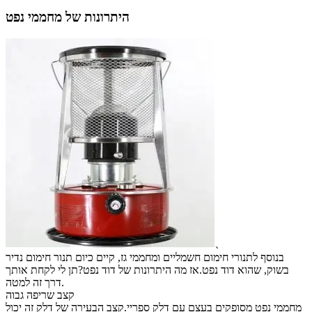
היתרונות של מחממי נפט
、
בנוסף לתנורי חימום חשמליים ומחממי גז, קיים כיום תנור חימום נדיר
בשוק, שהוא דוד נפט.אז מה היתרונות של דוד נפט?תן לי לקחת אותך
דרך זה למטה.
קצב שריפה גבוה
מחממי נפט מסופקים בעצם עם דלק ספריי.קצב הבעירה של דלק זה יכול