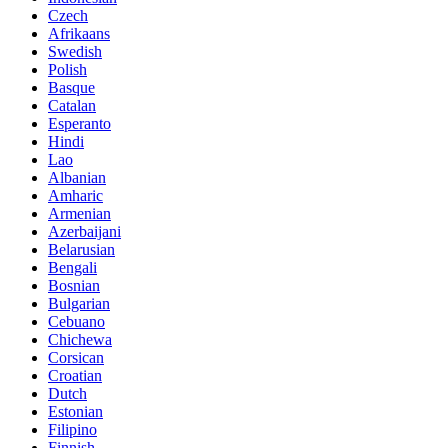
Czech
Afrikaans
Swedish
Polish
Basque
Catalan
Esperanto
Hindi
Lao
Albanian
Amharic
Armenian
Azerbaijani
Belarusian
Bengali
Bosnian
Bulgarian
Cebuano
Chichewa
Corsican
Croatian
Dutch
Estonian
Filipino
Finnish