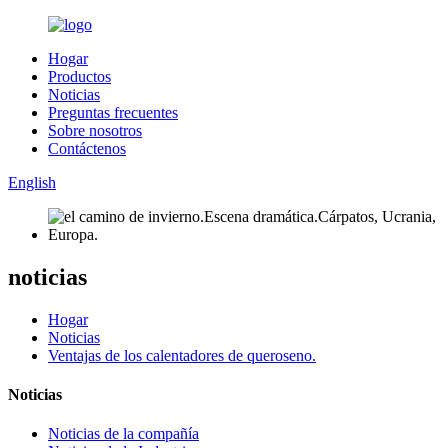
Hogar
Productos
Noticias
Preguntas frecuentes
Sobre nosotros
Contáctenos
English
noticias
Hogar
Noticias
Ventajas de los calentadores de queroseno.
Noticias
Noticias de la compañía