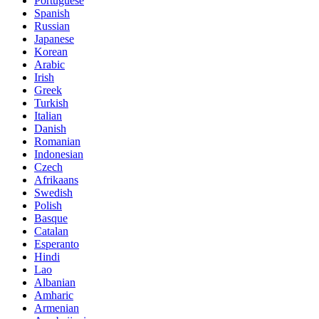
Portuguese
Spanish
Russian
Japanese
Korean
Arabic
Irish
Greek
Turkish
Italian
Danish
Romanian
Indonesian
Czech
Afrikaans
Swedish
Polish
Basque
Catalan
Esperanto
Hindi
Lao
Albanian
Amharic
Armenian