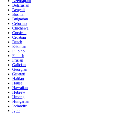
Azerbaijani
Belarusian
Bengali
Bosnian
Bulgarian
Cebuano
Chichewa
Corsican
Croatian
Dutch
Estonian
Filipino
Finnish
Frisian
Galician
Georgian
Gujarati
Haitian
Hausa
Hawaiian
Hebrew
Hmong
Hungarian
Icelandic
Igbo