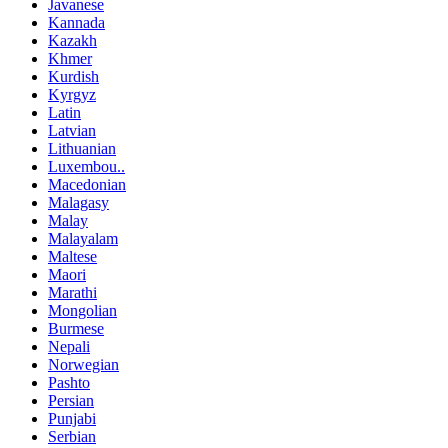
Javanese
Kannada
Kazakh
Khmer
Kurdish
Kyrgyz
Latin
Latvian
Lithuanian
Luxembou..
Macedonian
Malagasy
Malay
Malayalam
Maltese
Maori
Marathi
Mongolian
Burmese
Nepali
Norwegian
Pashto
Persian
Punjabi
Serbian