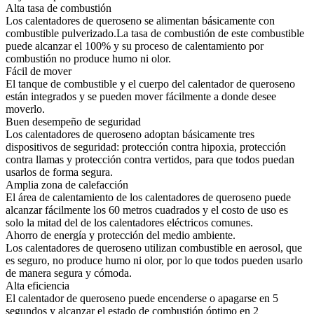
Alta tasa de combustión
Los calentadores de queroseno se alimentan básicamente con
combustible pulverizado.La tasa de combustión de este combustible
puede alcanzar el 100% y su proceso de calentamiento por
combustión no produce humo ni olor.
Fácil de mover
El tanque de combustible y el cuerpo del calentador de queroseno
están integrados y se pueden mover fácilmente a donde desee
moverlo.
Buen desempeño de seguridad
Los calentadores de queroseno adoptan básicamente tres
dispositivos de seguridad: protección contra hipoxia, protección
contra llamas y protección contra vertidos, para que todos puedan
usarlos de forma segura.
Amplia zona de calefacción
El área de calentamiento de los calentadores de queroseno puede
alcanzar fácilmente los 60 metros cuadrados y el costo de uso es
solo la mitad del de los calentadores eléctricos comunes.
Ahorro de energía y protección del medio ambiente.
Los calentadores de queroseno utilizan combustible en aerosol, que
es seguro, no produce humo ni olor, por lo que todos pueden usarlo
de manera segura y cómoda.
Alta eficiencia
El calentador de queroseno puede encenderse o apagarse en 5
segundos y alcanzar el estado de combustión óptimo en 2