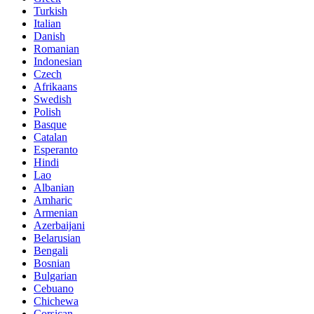
Turkish
Italian
Danish
Romanian
Indonesian
Czech
Afrikaans
Swedish
Polish
Basque
Catalan
Esperanto
Hindi
Lao
Albanian
Amharic
Armenian
Azerbaijani
Belarusian
Bengali
Bosnian
Bulgarian
Cebuano
Chichewa
Corsican