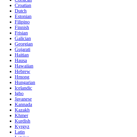
Croatian
Dutch
Estonian
Filipino
Finnish
Frisian
Galician
Georgian
Gujarati
Haitian
Hausa
Hawaiian
Hebrew
Hmong
Hungarian
Icelandic
Igbo
Javanese
Kannada
Kazakh
Khmer
Kurdish
Kyrgyz
Latin