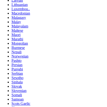
Latvian
Lithuanian
Luxembou..
Macedonian
Malagasy
Malay
Malayalam
Maltese
Maori
Marathi
Mongolian
Burmese
Nepali
Norwegian
Pashto
Persian
Punjabi
Serbian
Sesotho
Sinhala
Slovak
Slovenian
Somali
Samoan
Scots Gaelic