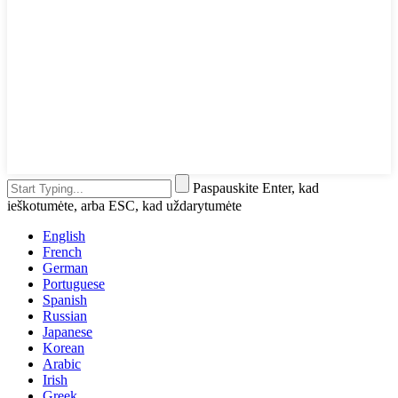
Paspauskite Enter, kad
ieškotumėte, arba ESC, kad uždarytumėte
English
French
German
Portuguese
Spanish
Russian
Japanese
Korean
Arabic
Irish
Greek