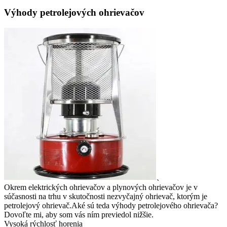
Výhody petrolejových ohrievačov
、
Okrem elektrických ohrievačov a plynových ohrievačov je v
súčasnosti na trhu v skutočnosti nezvyčajný ohrievač, ktorým je
petrolejový ohrievač.Aké sú teda výhody petrolejového ohrievača?
Dovoľte mi, aby som vás ním previedol nižšie.
Vysoká rýchlosť horenia