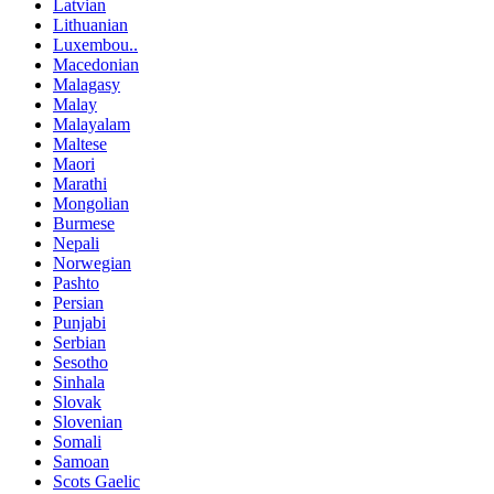
Latvian
Lithuanian
Luxembou..
Macedonian
Malagasy
Malay
Malayalam
Maltese
Maori
Marathi
Mongolian
Burmese
Nepali
Norwegian
Pashto
Persian
Punjabi
Serbian
Sesotho
Sinhala
Slovak
Slovenian
Somali
Samoan
Scots Gaelic