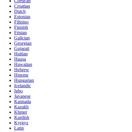
Corsican
Croatian
Dutch
Estonian
Filipino
Finnish
Frisian
Galician
Georgian
Gujarati
Haitian
Hausa
Hawaiian
Hebrew
Hmong
Hungarian
Icelandic
Igbo
Javanese
Kannada
Kazakh
Khmer
Kurdish
Kyrgyz
Latin