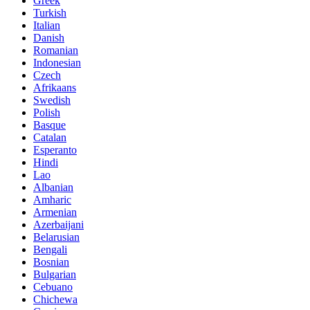
Greek
Turkish
Italian
Danish
Romanian
Indonesian
Czech
Afrikaans
Swedish
Polish
Basque
Catalan
Esperanto
Hindi
Lao
Albanian
Amharic
Armenian
Azerbaijani
Belarusian
Bengali
Bosnian
Bulgarian
Cebuano
Chichewa