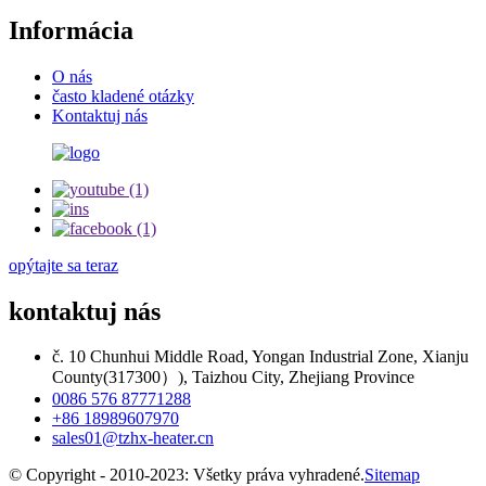
Informácia
O nás
často kladené otázky
Kontaktuj nás
opýtajte sa teraz
kontaktuj nás
č. 10 Chunhui Middle Road, Yongan Industrial Zone, Xianju
County(317300）), Taizhou City, Zhejiang Province
0086 576 87771288
+86 18989607970
sales01@tzhx-heater.cn
© Copyright - 2010-2023: Všetky práva vyhradené.
Sitemap