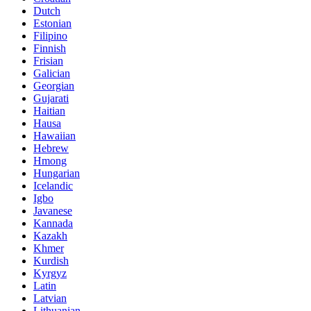
Dutch
Estonian
Filipino
Finnish
Frisian
Galician
Georgian
Gujarati
Haitian
Hausa
Hawaiian
Hebrew
Hmong
Hungarian
Icelandic
Igbo
Javanese
Kannada
Kazakh
Khmer
Kurdish
Kyrgyz
Latin
Latvian
Lithuanian