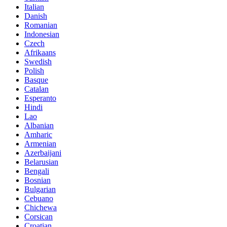
Italian
Danish
Romanian
Indonesian
Czech
Afrikaans
Swedish
Polish
Basque
Catalan
Esperanto
Hindi
Lao
Albanian
Amharic
Armenian
Azerbaijani
Belarusian
Bengali
Bosnian
Bulgarian
Cebuano
Chichewa
Corsican
Croatian