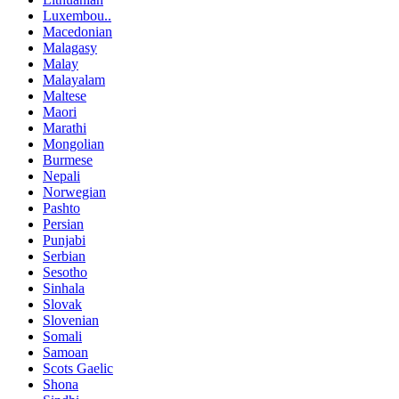
Luxembou..
Macedonian
Malagasy
Malay
Malayalam
Maltese
Maori
Marathi
Mongolian
Burmese
Nepali
Norwegian
Pashto
Persian
Punjabi
Serbian
Sesotho
Sinhala
Slovak
Slovenian
Somali
Samoan
Scots Gaelic
Shona