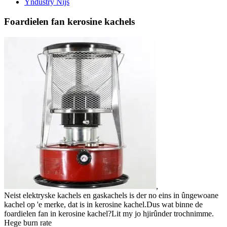
Yndustry Nijs
Foardielen fan kerosine kachels
,
Neist elektryske kachels en gaskachels is der no eins in ûngewoane
kachel op 'e merke, dat is in kerosine kachel.Dus wat binne de
foardielen fan in kerosine kachel?Lit my jo hjirûnder trochnimme.
Hege burn rate