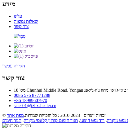
מידע
עלינו
שאלות נפוצות
צור קשר
חקירה עכשיו
צור קשר
0086 576 87771288
+86 18989607970
sales01@tzhx-heater.cn
© זכויות יוצרים - 2010-2023 : כל הזכויות שמורות.
מפת אתר
נפט מקורה
,
דוד נפט חיצוני
,
תנור חימום קורזין קלאסי מקורה
,
תנור חימום