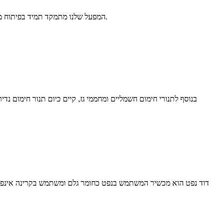
המפעל שלנו מתמקד תמיד בפיתוח מוצרים חדשים ומוצרים משתדרגים כל הזמן בהתאם לנורמות הנדרשות על ידי שוק שונה.איכות המוצרים עלתה על אותם מוצרים בחו"ל עם מוניטין טוב.