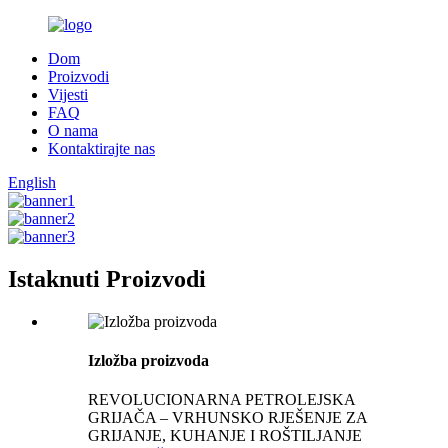
Dom
Proizvodi
Vijesti
FAQ
O nama
Kontaktirajte nas
English
Istaknuti Proizvodi
Izložba proizvoda
REVOLUCIONARNA PETROLEJSKA
GRIJAČA – VRHUNSKO RJEŠENJE ZA
GRIJANJE, KUHANJE I ROŠTILJANJE