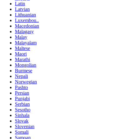
Latin
Latvian
Lithuanian
Luxembou..
Macedonian
Malagasy
Malay
Malayalam
Maltese
Maori
Marathi
Mongolian
Burmese
Nepali
Norwegian
Pashto
Persian
Punjabi
Serbian
Sesotho
Sinhala
Slovak
Slovenian
Somali
Samoan