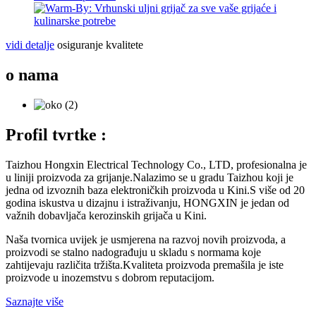
vidi detalje
osiguranje kvalitete
o nama
Profil tvrtke :
Taizhou Hongxin Electrical Technology Co., LTD, profesionalna je
u liniji proizvoda za grijanje.Nalazimo se u gradu Taizhou koji je
jedna od izvoznih baza elektroničkih proizvoda u Kini.S više od 20
godina iskustva u dizajnu i istraživanju, HONGXIN je jedan od
važnih dobavljača kerozinskih grijača u Kini.
Naša tvornica uvijek je usmjerena na razvoj novih proizvoda, a
proizvodi se stalno nadograđuju u skladu s normama koje
zahtijevaju različita tržišta.Kvaliteta proizvoda premašila je iste
proizvode u inozemstvu s dobrom reputacijom.
Saznajte više