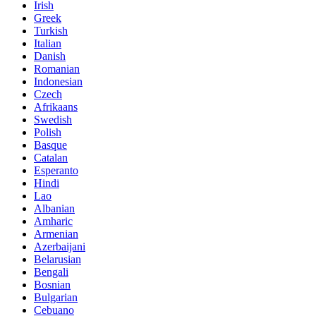
Irish
Greek
Turkish
Italian
Danish
Romanian
Indonesian
Czech
Afrikaans
Swedish
Polish
Basque
Catalan
Esperanto
Hindi
Lao
Albanian
Amharic
Armenian
Azerbaijani
Belarusian
Bengali
Bosnian
Bulgarian
Cebuano