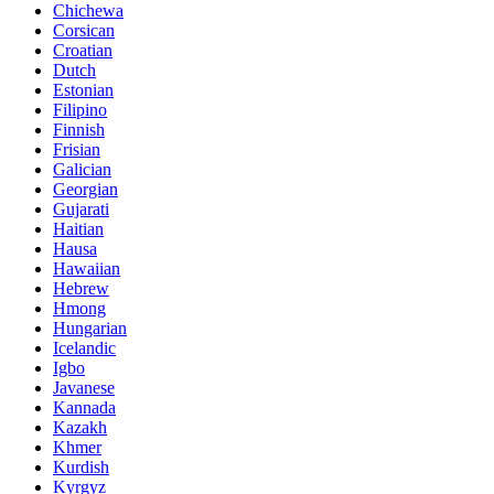
Chichewa
Corsican
Croatian
Dutch
Estonian
Filipino
Finnish
Frisian
Galician
Georgian
Gujarati
Haitian
Hausa
Hawaiian
Hebrew
Hmong
Hungarian
Icelandic
Igbo
Javanese
Kannada
Kazakh
Khmer
Kurdish
Kyrgyz