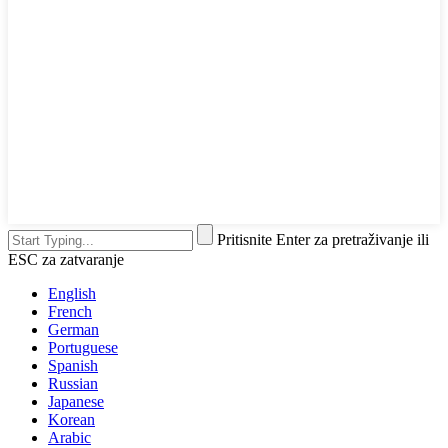
Pritisnite Enter za pretraživanje ili
ESC za zatvaranje
English
French
German
Portuguese
Spanish
Russian
Japanese
Korean
Arabic