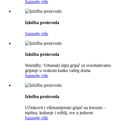
Saznajte više
Izložba proizvoda
Saznajte više
Izložba proizvoda
WarmBy: Vrhunski uljni grijač za sveobuhvatno
grijanje u svakom kutku vašeg doma
Saznajte više
Izložba proizvoda
Učinkovit i višenamjenski grijač na kerozin –
toplina, kuhanje i roštilj, sve u jednom
Saznajte više