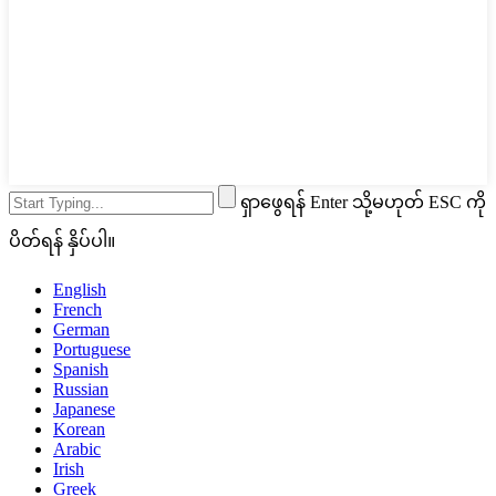
ရှာဖွေရန် Enter သို့မဟုတ် ESC ကို
ပိတ်ရန် နှိပ်ပါ။
English
French
German
Portuguese
Spanish
Russian
Japanese
Korean
Arabic
Irish
Greek