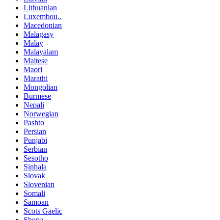
Lithuanian
Luxembou..
Macedonian
Malagasy
Malay
Malayalam
Maltese
Maori
Marathi
Mongolian
Burmese
Nepali
Norwegian
Pashto
Persian
Punjabi
Serbian
Sesotho
Sinhala
Slovak
Slovenian
Somali
Samoan
Scots Gaelic
Shona