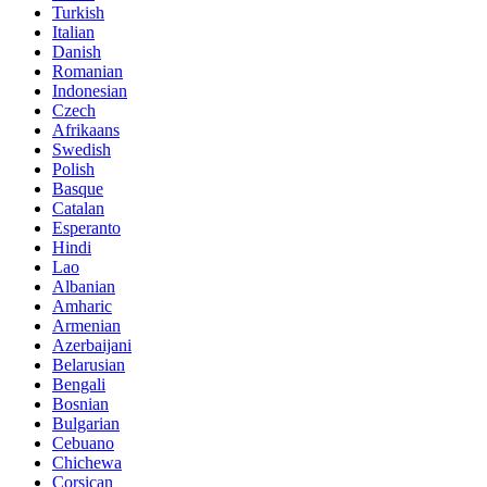
Turkish
Italian
Danish
Romanian
Indonesian
Czech
Afrikaans
Swedish
Polish
Basque
Catalan
Esperanto
Hindi
Lao
Albanian
Amharic
Armenian
Azerbaijani
Belarusian
Bengali
Bosnian
Bulgarian
Cebuano
Chichewa
Corsican