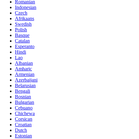
Romanian
Indonesian
Czech
Afrikaans
Swedish
Polish
Basque
Catalan
Esperanto
Hindi
Lao
Albanian
Amharic
Armenian
Azerbaijani
Belarusian
Bengali
Bosnian
Bulgarian
Cebuano
Chichewa
Corsican
Croatian
Dutch
Estonian