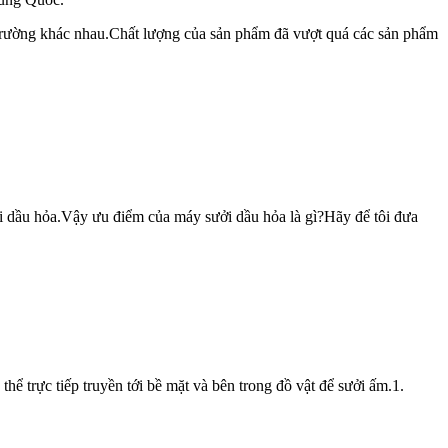
 trường khác nhau.Chất lượng của sản phẩm đã vượt quá các sản phẩm
ởi dầu hỏa.Vậy ưu điểm của máy sưởi dầu hỏa là gì?Hãy để tôi đưa
hể trực tiếp truyền tới bề mặt và bên trong đồ vật để sưởi ấm.1.