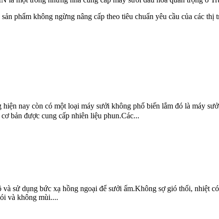
à sản phẩm không ngừng nâng cấp theo tiêu chuẩn yêu cầu của các thị
ng hiện nay còn có một loại máy sưởi không phổ biến lắm đó là máy sư
cơ bản được cung cấp nhiên liệu phun.Các...
ô và sử dụng bức xạ hồng ngoại để sưởi ấm.Không sợ gió thổi, nhiệt có t
ói và không mùi....