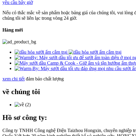
yêu cầu bây giờ
Nếu có thắc mắc về sản phẩm hoặc bảng giá của chúng tôi, vui lòng đ
chúng tôi sẽ liên lạc trong vòng 24 giờ.
Hàng mới
xem chi tiết
đảm bảo chất lượng
về chúng tôi
Hồ sơ công ty:
Công ty TNHH Công nghệ Điện Taizhou Hongxin, chuyên nghiệp trong
Quốc.Với hơn 20 năm kinh nghiệm thiết kế và nghiên cứu, HONGXIN