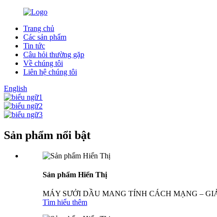
Trang chủ
Các sản phẩm
Tin tức
Câu hỏi thường gặp
Về chúng tôi
Liên hệ chúng tôi
English
Sản phẩm nổi bật
Sản phẩm Hiển Thị
MÁY SƯỞI DẦU MANG TÍNH CÁCH MẠNG – GIẢ
Tìm hiểu thêm