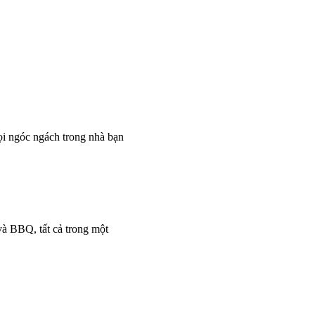
i ngóc ngách trong nhà bạn
và BBQ, tất cả trong một