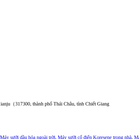
ianju（317300, thành phố Thái Châu, tỉnh Chiết Giang
Máy sưởi dầu hỏa ngoài trời
,
Máy sưởi cổ điển Koresene trong nhà
,
Má