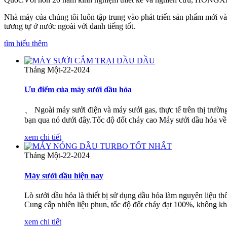
Nhà máy của chúng tôi luôn tập trung vào phát triển sản phẩm mới v
tương tự ở nước ngoài với danh tiếng tốt.
tìm hiểu thêm
Tháng Một-22-2024
Ưu điểm của máy sưởi dầu hỏa
、 Ngoài máy sưởi điện và máy sưởi gas, thực tế trên thị trườ
bạn qua nó dưới đây.Tốc độ đốt cháy cao Máy sưởi dầu hỏa về 
xem chi tiết
Tháng Một-22-2024
Máy sưởi dầu hiện nay
Lò sưởi dầu hỏa là thiết bị sử dụng dầu hỏa làm nguyên liệu th
Cung cấp nhiên liệu phun, tốc độ đốt cháy đạt 100%, không kh
xem chi tiết