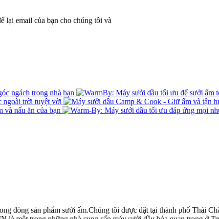
ể lại email của bạn cho chúng tôi và
 dòng sản phẩm sưởi ấm.Chúng tôi được đặt tại thành phố Thái Châu,
 là một trong những nhà cung cấp máy sưởi dầu hỏa quan trọng ở T