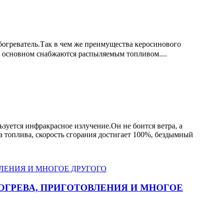
богреватель.Так в чем же преимущества керосинового
в основном снабжаются распыляемым топливом....
ьзуется инфракрасное излучение.Он не боится ветра, а
а топлива, скорость сгорания достигает 100%, бездымный
ОГРЕВА, ПРИГОТОВЛЕНИЯ И МНОГОЕ