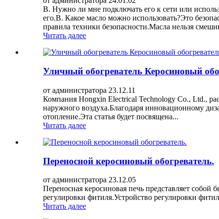
от администратора 24.01.02
В. Нужно ли мне подключать его к сети или исполь
его.В. Какое масло можно использовать?Это безоп
правила техники безопасности.Масла нельзя смешив
Читать далее
Уличный обогреватель Керосиновый обо
от администратора 23.12.11
Компания Hongxin Electrical Technology Co., Ltd.,
наружного воздуха.Благодаря инновационному диз
отопление.Эта статья будет посвящена...
Читать далее
Переносной керосиновый обогреватель.
от администратора 23.12.05
Переносная керосиновая печь представляет собой бы
регулировки фитиля.Устройство регулировки фити
Читать далее