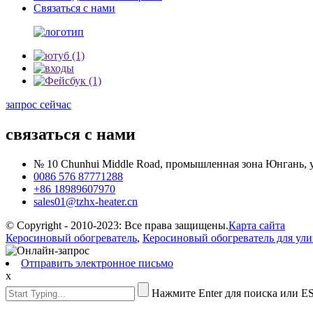
Связаться с нами
запрос сейчас
связаться с нами
№ 10 Chunhui Middle Road, промышленная зона Юнгань, у
0086 576 87771288
+86 18989607970
sales01@tzhx-heater.cn
© Copyright - 2010-2023: Все права защищены.
Карта сайта
Керосиновый обогреватель
,
Керосиновый обогреватель для ул
Отправить электронное письмо
x
Нажмите Enter для поиска или ES