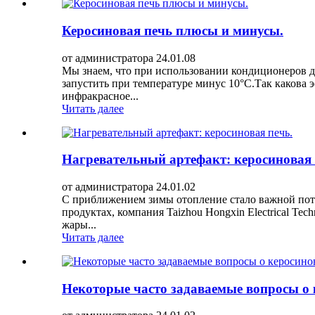
Керосиновая печь плюсы и минусы.
от администратора 24.01.08
Мы знаем, что при использовании кондиционеров д
запустить при температуре минус 10°C.Так какова 
инфракрасное...
Читать далее
Нагревательный артефакт: керосиновая 
от администратора 24.01.02
С приближением зимы отопление стало важной пот
продуктах, компания Taizhou Hongxin Electrical Te
жары...
Читать далее
Некоторые часто задаваемые вопросы о