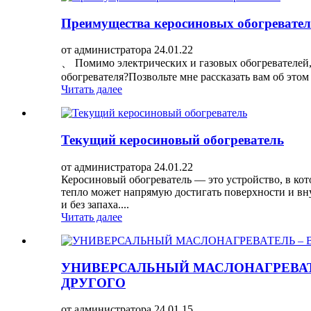
Преимущества керосиновых обогревател
от администратора 24.01.22
、 Помимо электрических и газовых обогревателей,
обогревателя?Позвольте мне рассказать вам об это
Читать далее
Текущий керосиновый обогреватель
от администратора 24.01.22
Керосиновый обогреватель — это устройство, в кото
тепло может напрямую достигать поверхности и вну
и без запаха....
Читать далее
УНИВЕРСАЛЬНЫЙ МАСЛОНАГРЕВАТ
ДРУГОГО
от администратора 24.01.15