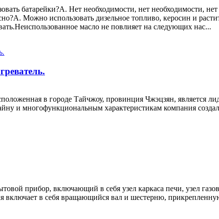
зовать батарейки?А. Нет необходимости, нет необходимости, нет
асно?А. Можно использовать дизельное топливо, керосин и раст
ать.Неиспользованное масло не повлияет на следующих нас...
греватель.
 расположенная в городе Тайчжоу, провинция Чжэцзян, является л
айну и многофункциональным характеристикам компания созда
товой прибор, включающий в себя узел каркаса печи, узел газов
ля включает в себя вращающийся вал и шестерню, прикрепленну