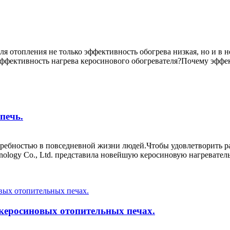
ля отопления не только эффективность обогрева низкая, но и 
эффективность нагрева керосинового обогревателя?Почему эффе
печь.
ребностью в повседневной жизни людей.Чтобы удовлетворить р
chnology Co., Ltd. представила новейшую керосиновую нагревате
 керосиновых отопительных печах.