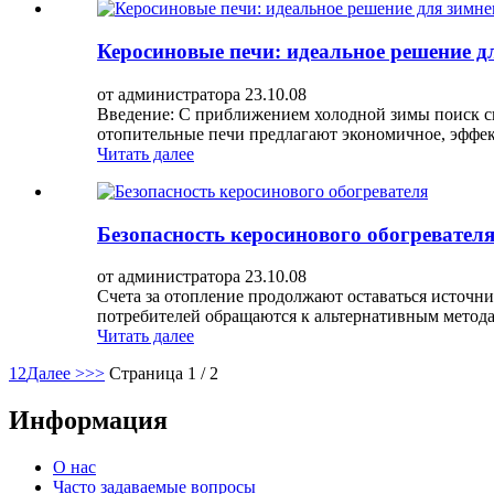
Керосиновые печи: идеальное решение д
от администратора 23.10.08
Введение: С приближением холодной зимы поиск с
отопительные печи предлагают экономичное, эффект
Читать далее
Безопасность керосинового обогревател
от администратора 23.10.08
Счета за отопление продолжают оставаться источни
потребителей обращаются к альтернативным методам
Читать далее
1
2
Далее >
>>
Страница 1 / 2
Информация
О нас
Часто задаваемые вопросы