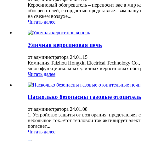
Керосиновый обогреватель – переносит вас в мир ко
обогревателей, с гордостью представляет вам нашу
на свежем воздухе...
Читать далее
Уличная керосиновая печь
от администратора 24.01.15
Компания Taizhou Hongxin Electrical Technology Co
многофункциональных уличных керосиновых обогрев
Читать далее
Насколько безопасны газовые отопител
от администратора 24.01.08
1. Устройство защиты от возгорания: представляет 
небольшой ток.Этот тепловой ток активирует элек
погаснет...
Читать далее