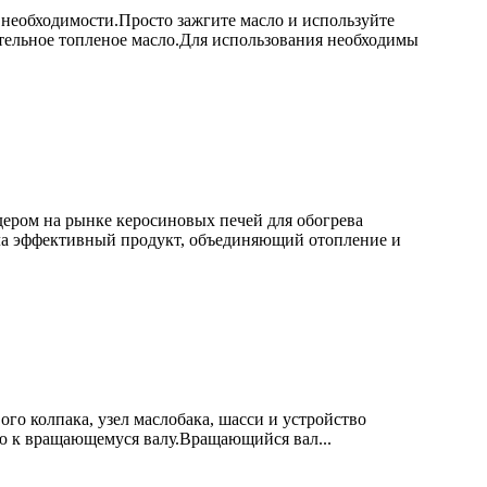
 необходимости.Просто зажгите масло и используйте
ительное топленое масло.Для использования необходимы
идером на рынке керосиновых печей для обогрева
ла эффективный продукт, объединяющий отопление и
ого колпака, узел маслобака, шасси и устройство
ю к вращающемуся валу.Вращающийся вал...