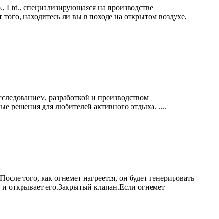
., Ltd., специализирующаяся на производстве
того, находитесь ли вы в походе на открытом воздухе,
исследованием, разработкой и производством
е решения для любителей активного отдыха. ....
осле того, как огнемет нагреется, он будет генерировать
 и открывает его.Закрытый клапан.Если огнемет