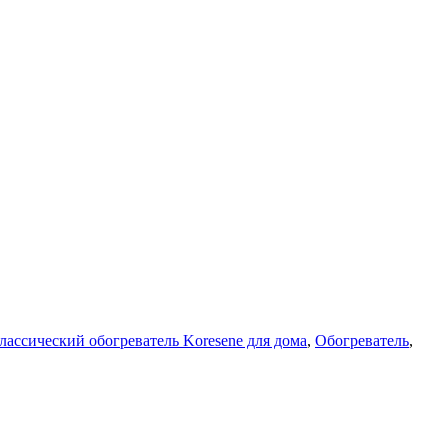
лассический обогреватель Koresene для дома
,
Обогреватель
,