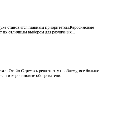
духе становится главным приоритетом.Керосиновые
т их отличным выбором для различных...
тата Огайо.Стремясь решить эту проблему, все больше
тели и керосиновые обогреватели.