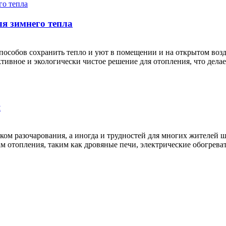
ля зимнего тепла
пособов сохранить тепло и уют в помещении и на открытом воз
ивное и экологически чистое решение для отопления, что делае
я
ком разочарования, а иногда и трудностей для многих жителей ш
 отопления, таким как дровяные печи, электрические обогрева