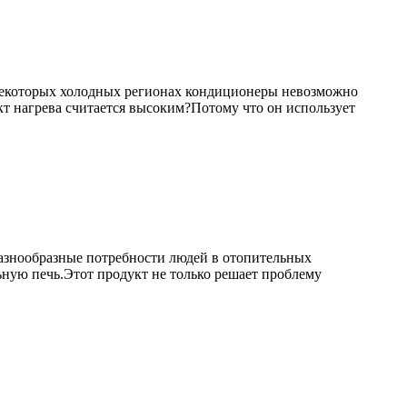
в некоторых холодных регионах кондиционеры невозможно
кт нагрева считается высоким?Потому что он использует
азнообразные потребности людей в отопительных
льную печь.Этот продукт не только решает проблему