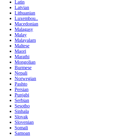
Latin
Latvian
Lithuanian
Luxembou..
Macedonian
Malagasy
Malay
Malayalam
Maltese
Maori
Marathi
Mongolian
Burmese
Nepali
Norwegian
Pashto
Persian
Punjabi
Serbian
Sesotho
Sinhala
Slovak
Slovenian
Somali
Samoan