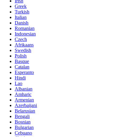
Irish
Greek
Turkish
Italian
Danish
Romanian
Indonesian
Czech
Afrikaans
Swedish
Polish
Basque
Catalan
Esperanto
Hindi
Lao
Albanian
Amharic
Armenian
Azerbaijani
Belarusian
Bengali
Bosnian
Bulgarian
Cebuano