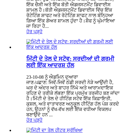
ਇੱਕ ਚੈਸੀ ਅਤੇ ਇੱਕ ਬੱਤੀ ਐਡਜਸਟਮੈਂਟ ਡਿਵਾਈਸ
ਸ਼ਾਮਲ ਹੈ।ਬੱਤੀ ਐਡਜਸਟਮੈਂਟ ਡਿਵਾਈਸ ਵਿੱਚ ਇੱਕ
ਰੋਟੇਟਿੰਗ ਸ਼ਾਫਟ ਅਤੇ ਰੋਟੇਟਿੰਗ ਸ਼ਾਫਟ ਨਾਲ ਬੰਨ੍ਹਿਆ
ਗਿਆ ਇੱਕ ਗੇਅਰ ਸ਼ਾਮਲ ਹੁੰਦਾ ਹੈ।ਸ਼ੈਫ ਨੂੰ ਘੁੰਮਾਇਆ
ਜਾ ਰਿਹਾ ਹੈ...
ਹੋਰ ਪੜ੍ਹੋ
ਮਿੱਟੀ ਦੇ ਤੇਲ ਦੇ ਸਟੋਵ: ਸਰਦੀਆਂ ਦੀ ਗਰਮੀ
ਲਈ ਇੱਕ ਆਦਰਸ਼ ਹੱਲ
23-10-08 ਨੂੰ ਐਡਮਿਨ ਦੁਆਰਾ
ਜਾਣ-ਪਛਾਣ: ਜਿਵੇਂ-ਜਿਵੇਂ ਠੰਡੀ ਸਰਦੀ ਨੇੜੇ ਆਉਂਦੀ ਹੈ,
ਘਰ ਦੇ ਅੰਦਰ ਅਤੇ ਬਾਹਰ ਨਿੱਘੇ ਅਤੇ ਆਰਾਮਦਾਇਕ
ਰਹਿਣ ਦੇ ਤਰੀਕੇ ਲੱਭਣਾ ਇੱਕ ਪ੍ਰਮੁੱਖ ਤਰਜੀਹ ਬਣ ਜਾਂਦਾ
ਹੈ।ਮਿੱਟੀ ਦੇ ਤੇਲ ਦੇ ਹੀਟਿੰਗ ਸਟੋਵ ਇੱਕ ਕਿਫ਼ਾਇਤੀ,
ਕੁਸ਼ਲ, ਅਤੇ ਵਾਤਾਵਰਣ ਅਨੁਕੂਲ ਹੀਟਿੰਗ ਹੱਲ ਪੇਸ਼ ਕਰਦੇ
ਹਨ, ਉਹਨਾਂ ਨੂੰ ਵੱਖ-ਵੱਖ ਲਈ ਇੱਕ ਵਧੀਆ ਵਿਕਲਪ
ਬਣਾਉਂਦੇ ਹਨ ...
ਹੋਰ ਪੜ੍ਹੋ