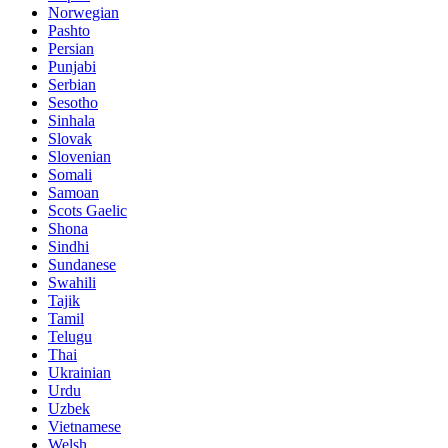
Norwegian
Pashto
Persian
Punjabi
Serbian
Sesotho
Sinhala
Slovak
Slovenian
Somali
Samoan
Scots Gaelic
Shona
Sindhi
Sundanese
Swahili
Tajik
Tamil
Telugu
Thai
Ukrainian
Urdu
Uzbek
Vietnamese
Welsh