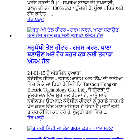
ਪਹੁੰਚ ਸਕਦੀ ਹੈ।1. ਸਪਰੇਅ ਬਾਲਣ ਦੀ ਸਪਲਾਈ,
ਬਲਨ ਦੀ ਦਰ 100% ਤੱਕ ਪਹੁੰਚਦੀ ਹੈ, ਧੂੰਆਂ ਰਹਿਤ ਅਤੇ
ਗੰਧ ਰਹਿਤ।...
ਹੋਰ ਪੜ੍ਹੋ
ਬਹੁਪੱਖੀ ਤੇਲ ਹੀਟਰ - ਗਰਮ ਕਰਨ, ਖਾਣਾ
ਬਣਾਉਣ ਅਤੇ ਹੋਰ ਬਹੁਤ ਕੁਝ ਲਈ ਤੁਹਾਡਾ
ਅੰਤਮ ਹੱਲ
24-01-15 ਨੂੰ ਐਡਮਿਨ ਦੁਆਰਾ
ਕੇਰੋਸੀਨ ਹੀਟਰ - ਤੁਹਾਨੂੰ ਆਰਾਮ ਅਤੇ ਨਿੱਘ ਦੀ ਦੁਨੀਆ
ਵਿੱਚ ਲੈ ਕੇ ਜਾ ਰਿਹਾ ਹੈ, ਜਿਵੇਂ ਕਿ Taizhou Hongxin
Electric Technology Co., Ltd., ਜੋ ਹੀਟਰਾਂ ਦੇ
ਉਤਪਾਦਨ ਵਿੱਚ ਮੁਹਾਰਤ ਰੱਖਦਾ ਹੈ, ਸਾਨੂੰ ਸਾਡੇ
ਨਵੀਨਤਮ ਉਤਪਾਦ: ਕੇਰੋਸੀਨ ਹੀਟਰਾਂ ਨੂੰ ਤੁਹਾਡੇ ਸਾਹਮਣੇ
ਪੇਸ਼ ਕਰਨ ਵਿੱਚ ਮਾਣ ਮਹਿਸੂਸ ਹੋ ਰਿਹਾ ਹੈ।ਭਾਵੇਂ ਤੁਸੀਂ
ਬਾਹਰ ਕੈਂਪਿੰਗ ਕਰ ਰਹੇ ਹੋ, ਖੁੱਲ੍ਹੀ ਹਵਾ ਵਿੱਚ ...
ਹੋਰ ਪੜ੍ਹੋ