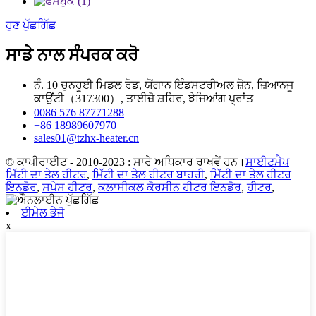
ਹੁਣ ਪੁੱਛਗਿੱਛ
ਸਾਡੇ ਨਾਲ ਸੰਪਰਕ ਕਰੋ
ਨੰ. 10 ਚੁਨਹੂਈ ਮਿਡਲ ਰੋਡ, ਯੋਂਗਾਨ ਇੰਡਸਟਰੀਅਲ ਜ਼ੋਨ, ਜ਼ਿਆਨਜੂ
ਕਾਉਂਟੀ（317300）, ਤਾਈਜ਼ੋ ਸ਼ਹਿਰ, ਝੇਜਿਆਂਗ ਪ੍ਰਾਂਤ
0086 576 87771288
+86 18989607970
sales01@tzhx-heater.cn
© ਕਾਪੀਰਾਈਟ - 2010-2023 : ਸਾਰੇ ਅਧਿਕਾਰ ਰਾਖਵੇਂ ਹਨ।
ਸਾਈਟਮੈਪ
ਮਿੱਟੀ ਦਾ ਤੇਲ ਹੀਟਰ
,
ਮਿੱਟੀ ਦਾ ਤੇਲ ਹੀਟਰ ਬਾਹਰੀ
,
ਮਿੱਟੀ ਦਾ ਤੇਲ ਹੀਟਰ
ਇਨਡੋਰ
,
ਸਪੇਸ ਹੀਟਰ
,
ਕਲਾਸੀਕਲ ਕੋਰਸੀਨ ਹੀਟਰ ਇਨਡੋਰ
,
ਹੀਟਰ
,
ਈਮੇਲ ਭੇਜੋ
x