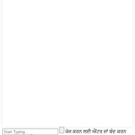
ਖੋਜ ਕਰਨ ਲਈ ਐਂਟਰ ਜਾਂ ਬੰਦ ਕਰਨ