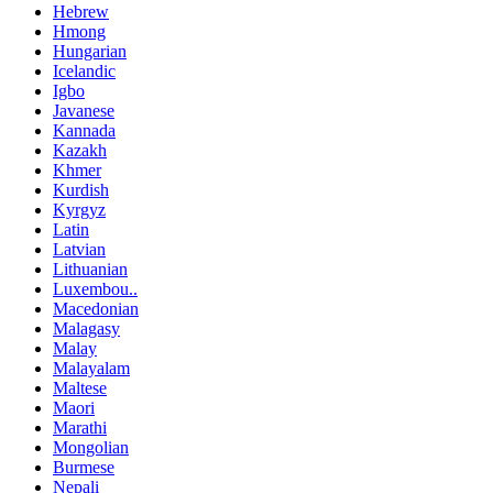
Hebrew
Hmong
Hungarian
Icelandic
Igbo
Javanese
Kannada
Kazakh
Khmer
Kurdish
Kyrgyz
Latin
Latvian
Lithuanian
Luxembou..
Macedonian
Malagasy
Malay
Malayalam
Maltese
Maori
Marathi
Mongolian
Burmese
Nepali