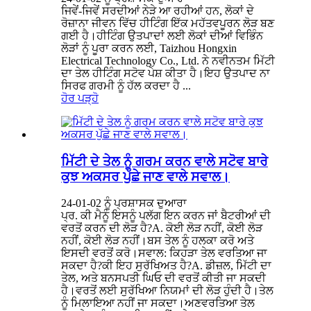
ਜਿਵੇਂ-ਜਿਵੇਂ ਸਰਦੀਆਂ ਨੇੜੇ ਆ ਰਹੀਆਂ ਹਨ, ਲੋਕਾਂ ਦੇ
ਰੋਜ਼ਾਨਾ ਜੀਵਨ ਵਿੱਚ ਹੀਟਿੰਗ ਇੱਕ ਮਹੱਤਵਪੂਰਨ ਲੋੜ ਬਣ
ਗਈ ਹੈ।ਹੀਟਿੰਗ ਉਤਪਾਦਾਂ ਲਈ ਲੋਕਾਂ ਦੀਆਂ ਵਿਭਿੰਨ
ਲੋੜਾਂ ਨੂੰ ਪੂਰਾ ਕਰਨ ਲਈ, Taizhou Hongxin
Electrical Technology Co., Ltd. ਨੇ ਨਵੀਨਤਮ ਮਿੱਟੀ
ਦਾ ਤੇਲ ਹੀਟਿੰਗ ਸਟੋਵ ਪੇਸ਼ ਕੀਤਾ ਹੈ।ਇਹ ਉਤਪਾਦ ਨਾ
ਸਿਰਫ ਗਰਮੀ ਨੂੰ ਹੱਲ ਕਰਦਾ ਹੈ ...
ਹੋਰ ਪੜ੍ਹੋ
ਮਿੱਟੀ ਦੇ ਤੇਲ ਨੂੰ ਗਰਮ ਕਰਨ ਵਾਲੇ ਸਟੋਵ ਬਾਰੇ
ਕੁਝ ਅਕਸਰ ਪੁੱਛੇ ਜਾਣ ਵਾਲੇ ਸਵਾਲ।
24-01-02 ਨੂੰ ਪ੍ਰਸ਼ਾਸਕ ਦੁਆਰਾ
ਪ੍ਰ. ਕੀ ਮੈਨੂੰ ਇਸਨੂੰ ਪਲੱਗ ਇਨ ਕਰਨ ਜਾਂ ਬੈਟਰੀਆਂ ਦੀ
ਵਰਤੋਂ ਕਰਨ ਦੀ ਲੋੜ ਹੈ?A. ਕੋਈ ਲੋੜ ਨਹੀਂ, ਕੋਈ ਲੋੜ
ਨਹੀਂ, ਕੋਈ ਲੋੜ ਨਹੀਂ।ਬਸ ਤੇਲ ਨੂੰ ਹਲਕਾ ਕਰੋ ਅਤੇ
ਇਸਦੀ ਵਰਤੋਂ ਕਰੋ।ਸਵਾਲ: ਕਿਹੜਾ ਤੇਲ ਵਰਤਿਆ ਜਾ
ਸਕਦਾ ਹੈ?ਕੀ ਇਹ ਸੁਰੱਖਿਅਤ ਹੈ?A. ਡੀਜ਼ਲ, ਮਿੱਟੀ ਦਾ
ਤੇਲ, ਅਤੇ ਬਨਸਪਤੀ ਘਿਓ ਦੀ ਵਰਤੋਂ ਕੀਤੀ ਜਾ ਸਕਦੀ
ਹੈ।ਵਰਤੋਂ ਲਈ ਸੁਰੱਖਿਆ ਨਿਯਮਾਂ ਦੀ ਲੋੜ ਹੁੰਦੀ ਹੈ।ਤੇਲ
ਨੂੰ ਮਿਲਾਇਆ ਨਹੀਂ ਜਾ ਸਕਦਾ।ਅਣਵਰਤਿਆ ਤੇਲ