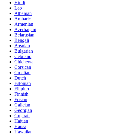
Hindi
Lao
Albanian
Amharic
Armenian
Azerbaijani
Belarusian
Bengali
Bosnian
Bulgarian
Cebuano
Chichewa
Corsican
Croatian
Dutch
Estonian
Filipino
Finnish
Frisian
Galician
Georgian
Gujarati
Haitian
Hausa
Hawaiian