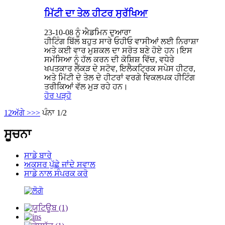
ਮਿੱਟੀ ਦਾ ਤੇਲ ਹੀਟਰ ਸੁਰੱਖਿਆ
23-10-08 ਨੂੰ ਐਡਮਿਨ ਦੁਆਰਾ
ਹੀਟਿੰਗ ਬਿੱਲ ਬਹੁਤ ਸਾਰੇ ਓਹੀਓ ਵਾਸੀਆਂ ਲਈ ਨਿਰਾਸ਼ਾ
ਅਤੇ ਕਈ ਵਾਰ ਮੁਸ਼ਕਲ ਦਾ ਸਰੋਤ ਬਣੇ ਹੋਏ ਹਨ।ਇਸ
ਸਮੱਸਿਆ ਨੂੰ ਹੱਲ ਕਰਨ ਦੀ ਕੋਸ਼ਿਸ਼ ਵਿੱਚ, ਵਧੇਰੇ
ਖਪਤਕਾਰ ਲੱਕੜ ਦੇ ਸਟੋਵ, ਇਲੈਕਟ੍ਰਿਕ ਸਪੇਸ ਹੀਟਰ,
ਅਤੇ ਮਿੱਟੀ ਦੇ ਤੇਲ ਦੇ ਹੀਟਰਾਂ ਵਰਗੇ ਵਿਕਲਪਕ ਹੀਟਿੰਗ
ਤਰੀਕਿਆਂ ਵੱਲ ਮੁੜ ਰਹੇ ਹਨ।
ਹੋਰ ਪੜ੍ਹੋ
1
2
ਅੱਗੇ >
>>
ਪੰਨਾ 1/2
ਸੂਚਨਾ
ਸਾਡੇ ਬਾਰੇ
ਅਕਸਰ ਪੁੱਛੇ ਜਾਂਦੇ ਸਵਾਲ
ਸਾਡੇ ਨਾਲ ਸੰਪਰਕ ਕਰੋ