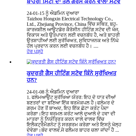
ਬਾਹਰੀ ਮਿੱਟੀ ਦਾ ਤੇਲ ਗਰਮ ਕਰਨ ਵਾਲਾ ਸਟੋਵ
24-01-15 ਨੂੰ ਐਡਮਿਨ ਦੁਆਰਾ
Taizhou Hongxin Electrical Technology Co.,
Ltd., Zhejiang Province, China ਵਿੱਚ ਸਥਿਤ, ਬਹੁ-
ਕਾਰਜਸ਼ੀਲ ਆਊਟਡੋਰ ਕੈਰੋਸੀਨ ਹੀਟਿੰਗ ਸਟੋਵ ਦੀ ਖੋਜ,
ਵਿਕਾਸ ਅਤੇ ਉਤਪਾਦਨ ਲਈ ਵਚਨਬੱਧ ਹੈ, ਅਤੇ ਬਾਹਰੀ
ਉਤਸ਼ਾਹੀਆਂ ਲਈ ਸੁਰੱਖਿਅਤ, ਸੁਵਿਧਾਜਨਕ ਅਤੇ ਨਿੱਘੇ
ਹੱਲ ਪ੍ਰਦਾਨ ਕਰਨ ਲਈ ਵਚਨਬੱਧ ਹੈ। ....
ਹੋਰ ਪੜ੍ਹੋ
ਕੁਦਰਤੀ ਗੈਸ ਹੀਟਿੰਗ ਸਟੋਵ ਕਿੰਨੇ ਸੁਰੱਖਿਅਤ
ਹਨ?
24-01-08 ਨੂੰ ਐਡਮਿਨ ਦੁਆਰਾ
1. ਫਲੇਮਆਉਟ ਸੁਰੱਖਿਆ ਯੰਤਰ: ਇਹ ਦੋ ਧਾਤ ਦੀਆਂ
ਬਣਤਰਾਂ ਦਾ ਬਣਿਆ ਇੱਕ ਥਰਮੋਕਪਲ ਹੈ।ਫਲੇਮਰ ਦੇ
ਗਰਮ ਹੋਣ ਤੋਂ ਬਾਅਦ, ਇਹ ਇੱਕ ਛੋਟਾ ਕਰੰਟ ਪੈਦਾ
ਕਰੇਗਾ।ਇਹ ਥਰਮਲ ਕਰੰਟ ਆਲੇ ਦੁਆਲੇ ਦੇ ਹਵਾ ਦੀ
ਮਾਤਰਾ ਨੂੰ ਨਿਯੰਤ੍ਰਿਤ ਕਰਨ ਵਾਲੇ ਵਾਲਵ ਵਿੱਚ
ਇਲੈਕਟ੍ਰੋਮੈਗਨੇਟ ਨੂੰ ਸਰਗਰਮ ਕਰੇਗਾ ਅਤੇ ਇਸਨੂੰ ਖੋਲ੍ਹ
ਦੇਵੇਗਾ।ਬੰਦ ਵਾਲਵ.ਜੇ ਫਲੈਮਰ ਬਾਹਰ ਚਲਾ ਜਾਂਦਾ ਹੈ ...
ਹੋਰ ਪੜ੍ਹੋ