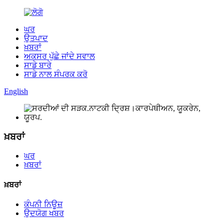
ਘਰ
ਉਤਪਾਦ
ਖ਼ਬਰਾਂ
ਅਕਸਰ ਪੁੱਛੇ ਜਾਂਦੇ ਸਵਾਲ
ਸਾਡੇ ਬਾਰੇ
ਸਾਡੇ ਨਾਲ ਸੰਪਰਕ ਕਰੋ
English
ਖ਼ਬਰਾਂ
ਘਰ
ਖ਼ਬਰਾਂ
ਖ਼ਬਰਾਂ
ਕੰਪਨੀ ਨਿਊਜ਼
ਉਦਯੋਗ ਖਬਰ