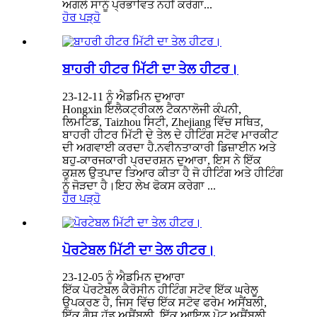
ਅਗਲੇ ਸਾਨੂੰ ਪ੍ਰਭਾਵਿਤ ਨਹੀਂ ਕਰੇਗਾ...
ਹੋਰ ਪੜ੍ਹੋ
ਬਾਹਰੀ ਹੀਟਰ ਮਿੱਟੀ ਦਾ ਤੇਲ ਹੀਟਰ।
23-12-11 ਨੂੰ ਐਡਮਿਨ ਦੁਆਰਾ
Hongxin ਇਲੈਕਟ੍ਰੀਕਲ ਟੈਕਨਾਲੋਜੀ ਕੰਪਨੀ,
ਲਿਮਟਿਡ, Taizhou ਸਿਟੀ, Zhejiang ਵਿੱਚ ਸਥਿਤ,
ਬਾਹਰੀ ਹੀਟਰ ਮਿੱਟੀ ਦੇ ਤੇਲ ਦੇ ਹੀਟਿੰਗ ਸਟੋਵ ਮਾਰਕੀਟ
ਦੀ ਅਗਵਾਈ ਕਰਦਾ ਹੈ.ਨਵੀਨਤਾਕਾਰੀ ਡਿਜ਼ਾਈਨ ਅਤੇ
ਬਹੁ-ਕਾਰਜਕਾਰੀ ਪ੍ਰਦਰਸ਼ਨ ਦੁਆਰਾ, ਇਸ ਨੇ ਇੱਕ
ਕੁਸ਼ਲ ਉਤਪਾਦ ਤਿਆਰ ਕੀਤਾ ਹੈ ਜੋ ਹੀਟਿੰਗ ਅਤੇ ਹੀਟਿੰਗ
ਨੂੰ ਜੋੜਦਾ ਹੈ।ਇਹ ਲੇਖ ਫੋਕਸ ਕਰੇਗਾ ...
ਹੋਰ ਪੜ੍ਹੋ
ਪੋਰਟੇਬਲ ਮਿੱਟੀ ਦਾ ਤੇਲ ਹੀਟਰ।
23-12-05 ਨੂੰ ਐਡਮਿਨ ਦੁਆਰਾ
ਇੱਕ ਪੋਰਟੇਬਲ ਕੈਰੋਸੀਨ ਹੀਟਿੰਗ ਸਟੋਵ ਇੱਕ ਘਰੇਲੂ
ਉਪਕਰਣ ਹੈ, ਜਿਸ ਵਿੱਚ ਇੱਕ ਸਟੋਵ ਫਰੇਮ ਅਸੈਂਬਲੀ,
ਇੱਕ ਗੈਸ ਹੁੱਡ ਅਸੈਂਬਲੀ, ਇੱਕ ਆਇਲ ਪੋਟ ਅਸੈਂਬਲੀ,