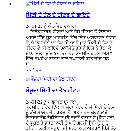
ਮਿੱਟੀ ਦੇ ਤੇਲ ਦੇ ਹੀਟਰ ਦੇ ਫਾਇਦੇ
24-01-22 ਨੂੰ ਐਡਮਿਨ ਦੁਆਰਾ
、ਇਲੈਕਟ੍ਰਿਕ ਹੀਟਰਾਂ ਅਤੇ ਗੈਸ ਹੀਟਰਾਂ ਤੋਂ ਇਲਾਵਾ,
ਅਸਲ ਵਿੱਚ ਹੁਣ ਮਾਰਕੀਟ ਵਿੱਚ ਇੱਕ ਅਸਧਾਰਨ ਹੀਟਰ
ਹੈ, ਜੋ ਕਿ ਮਿੱਟੀ ਦਾ ਤੇਲ ਹੀਟਰ ਹੈ।ਤਾਂ ਮਿੱਟੀ ਦੇ ਤੇਲ ਦੇ
ਹੀਟਰ ਦੇ ਕੀ ਫਾਇਦੇ ਹਨ?ਮੈਨੂੰ ਤੁਹਾਨੂੰ ਇਸ ਨੂੰ ਹੇਠਾਂ ਲੈ
ਜਾਣ ਦਿਓ।ਉੱਚ ਬਰਨਿੰਗ ਰੇਟ ਕੈਰੋਸੀਨ ਹੀਟਰ ਅਸਲ
ਵਿੱਚ ਸਪਰੇਅ ਬਾਲਣ ਨਾਲ ਸਪਲਾਈ ਕੀਤੇ ਜਾਂਦੇ ਹਨ।
ਦ...
ਹੋਰ ਪੜ੍ਹੋ
ਮੌਜੂਦਾ ਮਿੱਟੀ ਦਾ ਤੇਲ ਹੀਟਰ
24-01-22 ਨੂੰ ਐਡਮਿਨ ਦੁਆਰਾ
ਕੇਰੋਸੀਨ ਹੀਟਰ ਇੱਕ ਅਜਿਹਾ ਯੰਤਰ ਹੈ ਜੋ ਮਿੱਟੀ ਦੇ ਤੇਲ
ਨੂੰ ਕੱਚੇ ਮਾਲ ਵਜੋਂ ਵਰਤਦਾ ਹੈ ਅਤੇ ਗਰਮ ਕਰਨ ਲਈ
ਇਨਫਰਾਰੈੱਡ ਰੇਡੀਏਸ਼ਨ ਦੀ ਵਰਤੋਂ ਕਰਦਾ ਹੈ।ਇਹ ਹਵਾ
ਦੇ ਵਗਣ ਤੋਂ ਡਰਦਾ ਨਹੀਂ ਹੈ ਅਤੇ ਗਰਮੀ ਸਿੱਧੇ ਤੌਰ 'ਤੇ
ਹੀਟਿੰਗ ਲਈ ਵਸਤੂਆਂ ਦੀ ਸਤਹ ਅਤੇ ਅੰਦਰਲੇ ਹਿੱਸੇ ਤੱਕ