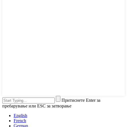
Притиснете Enter за
пребарување или ESC за затворање
English
French
German