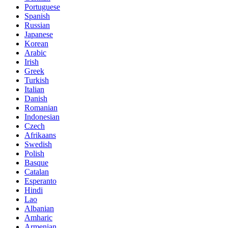
Portuguese
Spanish
Russian
Japanese
Korean
Arabic
Irish
Greek
Turkish
Italian
Danish
Romanian
Indonesian
Czech
Afrikaans
Swedish
Polish
Basque
Catalan
Esperanto
Hindi
Lao
Albanian
Amharic
Armenian