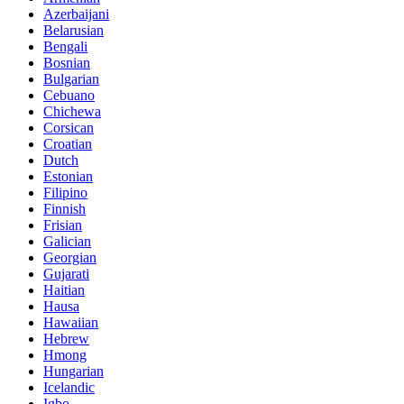
Azerbaijani
Belarusian
Bengali
Bosnian
Bulgarian
Cebuano
Chichewa
Corsican
Croatian
Dutch
Estonian
Filipino
Finnish
Frisian
Galician
Georgian
Gujarati
Haitian
Hausa
Hawaiian
Hebrew
Hmong
Hungarian
Icelandic
Igbo