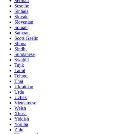
Serbian
Sesotho
Sinhala
Slovak
Slovenian
Somali
Samoan
Scots Gaelic
Shona
Sindhi
Sundanese
Swahili
Tajik
Tamil
Telugu
Thai
Ukrainian
Urdu
Uzbek
Vietnamese
Welsh
Xhosa
Yiddish
Yoruba
Zulu