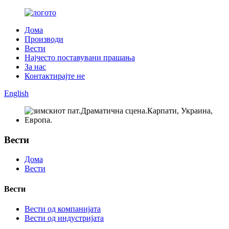
Дома
Производи
Вести
Најчесто поставувани прашања
За нас
Контактирајте не
English
Вести
Дома
Вести
Вести
Вести од компанијата
Вести од индустријата