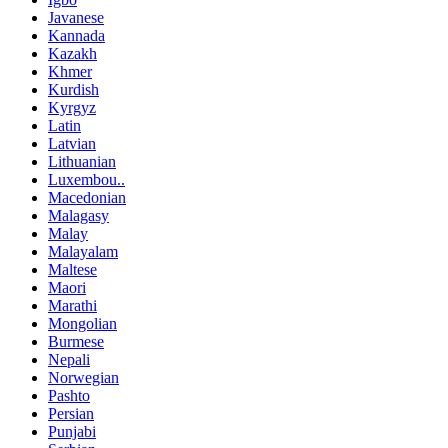
Javanese
Kannada
Kazakh
Khmer
Kurdish
Kyrgyz
Latin
Latvian
Lithuanian
Luxembou..
Macedonian
Malagasy
Malay
Malayalam
Maltese
Maori
Marathi
Mongolian
Burmese
Nepali
Norwegian
Pashto
Persian
Punjabi