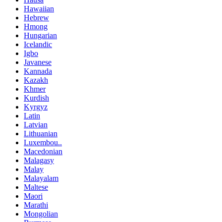
Hawaiian
Hebrew
Hmong
Hungarian
Icelandic
Igbo
Javanese
Kannada
Kazakh
Khmer
Kurdish
Kyrgyz
Latin
Latvian
Lithuanian
Luxembou..
Macedonian
Malagasy
Malay
Malayalam
Maltese
Maori
Marathi
Mongolian