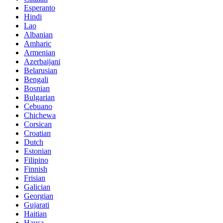
Esperanto
Hindi
Lao
Albanian
Amharic
Armenian
Azerbaijani
Belarusian
Bengali
Bosnian
Bulgarian
Cebuano
Chichewa
Corsican
Croatian
Dutch
Estonian
Filipino
Finnish
Frisian
Galician
Georgian
Gujarati
Haitian
Hausa