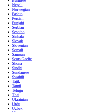
Burmese
Nepali
Norwegian
Pashto
Persian
Punjabi
Serbian
Sesotho
Sinhala
Slovak
Slovenian
Somali
Samoan
Scots Gaelic
Shona
Sindhi
Sundanese
Swahili
Tajik
Tamil
Telugu
Thai
Ukrainian
Urdu
Uzbek