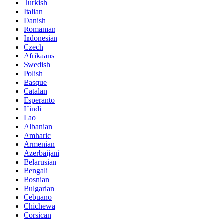
Turkish
Italian
Danish
Romanian
Indonesian
Czech
Afrikaans
Swedish
Polish
Basque
Catalan
Esperanto
Hindi
Lao
Albanian
Amharic
Armenian
Azerbaijani
Belarusian
Bengali
Bosnian
Bulgarian
Cebuano
Chichewa
Corsican