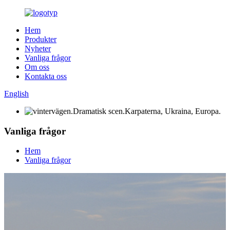
Hem
Produkter
Nyheter
Vanliga frågor
Om oss
Kontakta oss
English
Vanliga frågor
Hem
Vanliga frågor