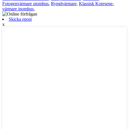
Fotogenvärmare utomhus
,
Rymdvärmare
,
Klassisk Koresene-
värmare inomhus
,
Skicka epost
x