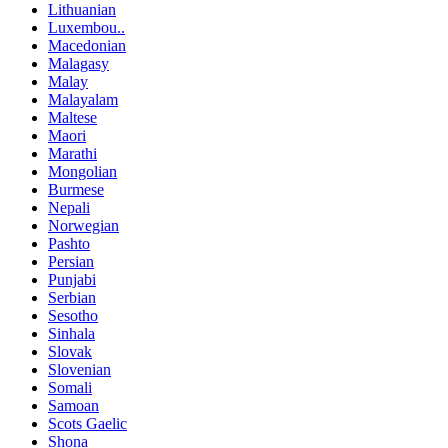
Lithuanian
Luxembou..
Macedonian
Malagasy
Malay
Malayalam
Maltese
Maori
Marathi
Mongolian
Burmese
Nepali
Norwegian
Pashto
Persian
Punjabi
Serbian
Sesotho
Sinhala
Slovak
Slovenian
Somali
Samoan
Scots Gaelic
Shona