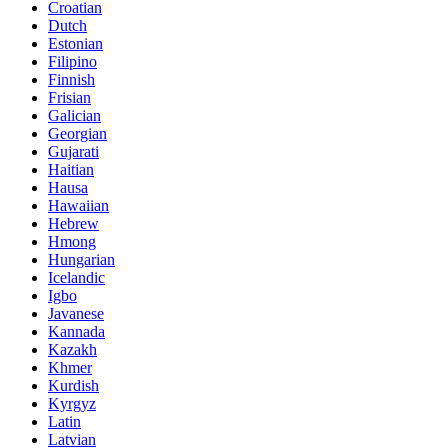
Croatian
Dutch
Estonian
Filipino
Finnish
Frisian
Galician
Georgian
Gujarati
Haitian
Hausa
Hawaiian
Hebrew
Hmong
Hungarian
Icelandic
Igbo
Javanese
Kannada
Kazakh
Khmer
Kurdish
Kyrgyz
Latin
Latvian