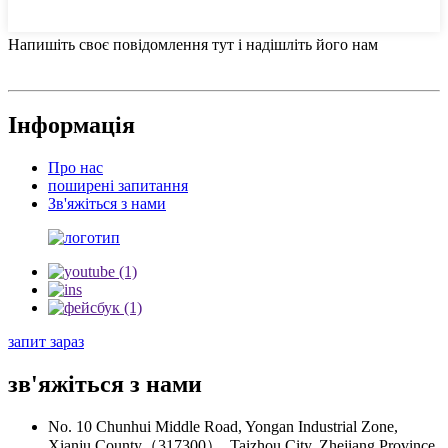
Напишіть своє повідомлення тут і надішліть його нам
Інформація
Про нас
поширені запитання
Зв'яжіться з нами
запит зараз
зв'яжіться з нами
No. 10 Chunhui Middle Road, Yongan Industrial Zone,
Xianju County（317300）, Taizhou City, Zhejiang Province