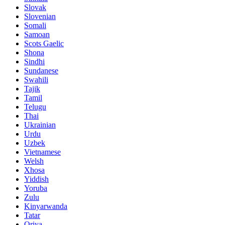
Slovak
Slovenian
Somali
Samoan
Scots Gaelic
Shona
Sindhi
Sundanese
Swahili
Tajik
Tamil
Telugu
Thai
Ukrainian
Urdu
Uzbek
Vietnamese
Welsh
Xhosa
Yiddish
Yoruba
Zulu
Kinyarwanda
Tatar
Oriya