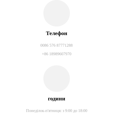
Телефон
0086 576 87771288
+86 18989607970
години
Понеділок-п'ятниця: з 9:00 до 18:00