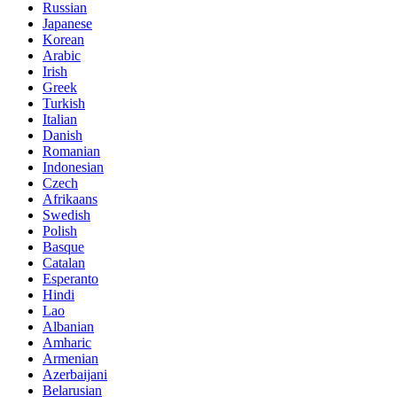
Russian
Japanese
Korean
Arabic
Irish
Greek
Turkish
Italian
Danish
Romanian
Indonesian
Czech
Afrikaans
Swedish
Polish
Basque
Catalan
Esperanto
Hindi
Lao
Albanian
Amharic
Armenian
Azerbaijani
Belarusian