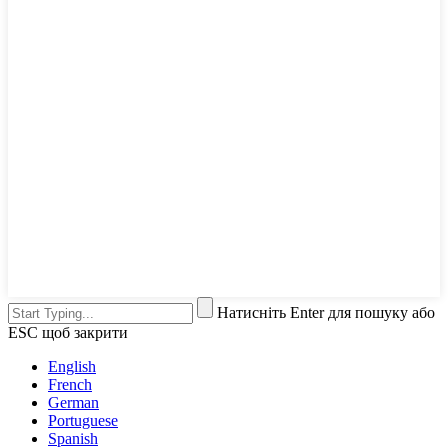
Натисніть Enter для пошуку або
ESC щоб закрити
English
French
German
Portuguese
Spanish