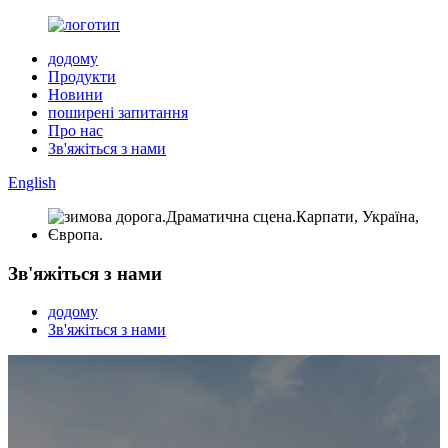
додому
Продукти
Новини
поширені запитання
Про нас
Зв'яжіться з нами
English
Зв'яжіться з нами
додому
Зв'яжіться з нами