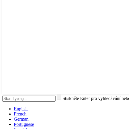
Stiskněte Enter pro vyhledávání ne
English
French
German
Portuguese