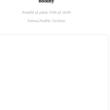
hodiny
Pondělí až pátek: 9:00 až 18:00
Sobota,
Neděle: Zavřeno