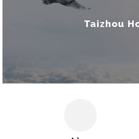
Taizhou Ho