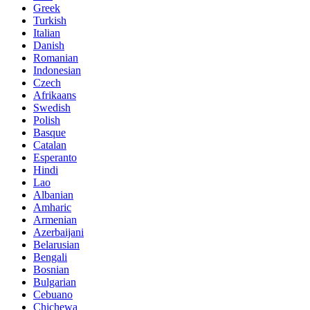
Greek
Turkish
Italian
Danish
Romanian
Indonesian
Czech
Afrikaans
Swedish
Polish
Basque
Catalan
Esperanto
Hindi
Lao
Albanian
Amharic
Armenian
Azerbaijani
Belarusian
Bengali
Bosnian
Bulgarian
Cebuano
Chichewa