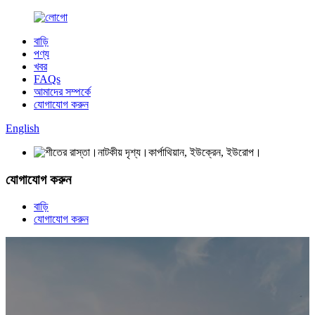
বাড়ি
পণ্য
খবর
FAQs
আমাদের সম্পর্কে
যোগাযোগ করুন
English
যোগাযোগ করুন
বাড়ি
যোগাযোগ করুন