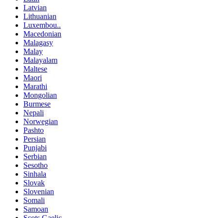
Latvian
Lithuanian
Luxembou..
Macedonian
Malagasy
Malay
Malayalam
Maltese
Maori
Marathi
Mongolian
Burmese
Nepali
Norwegian
Pashto
Persian
Punjabi
Serbian
Sesotho
Sinhala
Slovak
Slovenian
Somali
Samoan
Scots Gaelic