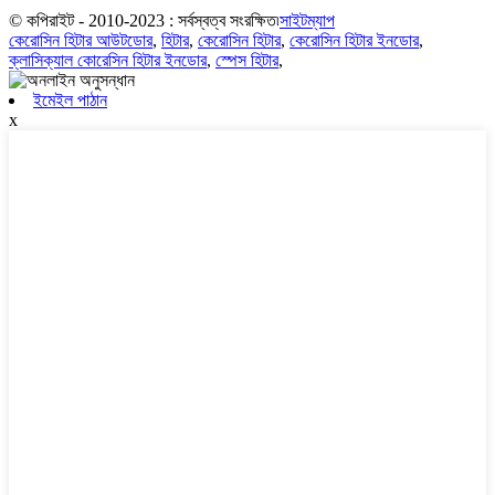
© কপিরাইট - 2010-2023 : সর্বস্বত্ব সংরক্ষিত৷
সাইটম্যাপ
কেরোসিন হিটার আউটডোর
,
হিটার
,
কেরোসিন হিটার
,
কেরোসিন হিটার ইনডোর
,
ক্লাসিক্যাল কোরেসিন হিটার ইনডোর
,
স্পেস হিটার
,
ইমেইল পাঠান
x