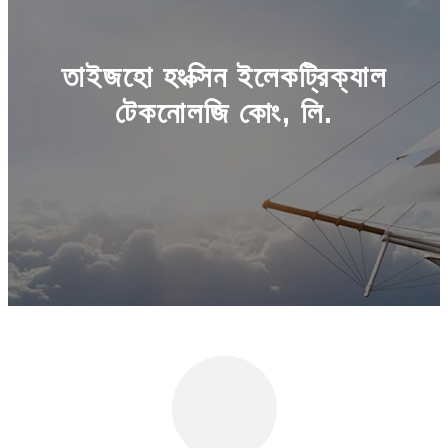
তাইজহো হংক্সিন ইলেকট্রিক্যাল
টেকনোলজি কোং, লি.